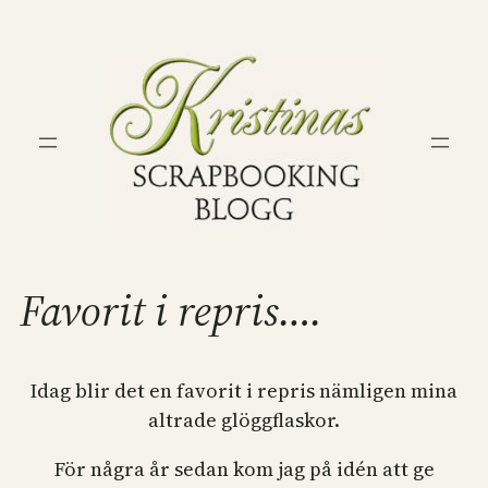
Hoppa
till
innehåll
Favorit i repris….
Idag blir det en favorit i repris nämligen mina
altrade glöggflaskor.
För några år sedan kom jag på idén att ge