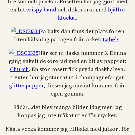
lite snö och prickar. Rosetten har jag gjort med
en bit
crispy band
och dekorerat med
bjällra
klocka.
.
På baksidan finns det plats för en
liten hälsning på tagen från arket:
Labels
.
Här ser ni flaska nummer 3. Denna
gång enkelt dekorerad med en bit av pappret:
Church
. En stor rosett fick pryda flaskhalsen.
Texten har jag stansat ut i champagnefärgat
glitterpapper,
diesen jag använt kommer från
egen gömma.
Sådär…det blev många bilder idag men jag
hoppas jag inte tråkat ut er för mycket.
Nästa vecka kommer jag tillbaka med julkort för