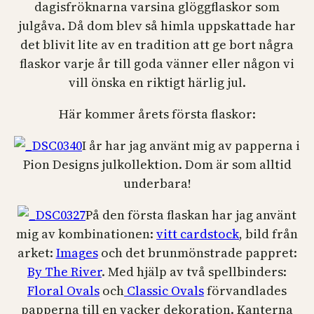
dagisfröknarna varsina glöggflaskor som
julgåva. Då dom blev så himla uppskattade har
det blivit lite av en tradition att ge bort några
flaskor varje år till goda vänner eller någon vi
vill önska en riktigt härlig jul.
Här kommer årets första flaskor:
I år har jag använt mig av papperna i
Pion Designs julkollektion. Dom är som alltid
underbara!
På den första flaskan har jag använt
mig av kombinationen:
vitt cardstock
, bild från
arket:
Images
och det brunmönstrade pappret:
By The River
. Med hjälp av två spellbinders:
Floral Ovals
och
Classic Ovals
förvandlades
papperna till en vacker dekoration. Kanterna