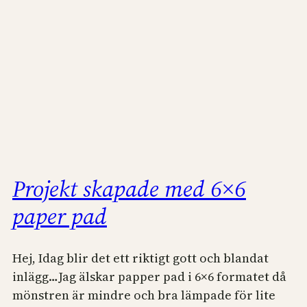
Projekt skapade med 6×6
paper pad
Hej, Idag blir det ett riktigt gott och blandat
inlägg…Jag älskar papper pad i 6×6 formatet då
mönstren är mindre och bra lämpade för lite