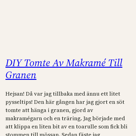
DIY Tomte Av Makramé Till
Granen
Hejsan! Då var jag tillbaka med ännu ett litet
pysseltips! Den här gången har jag gjort en söt
tomte att hänga i granen, gjord av
makramégarn och en träring. Jag började med
att klippa en liten bit av en toarulle som fick bli
stommen till mössan. Sedan fäste jag