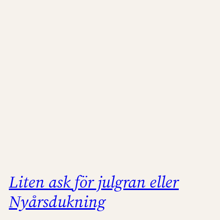
Liten ask för julgran eller
Nyårsdukning