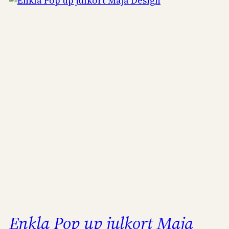
Enkla Pop up julkort Maja