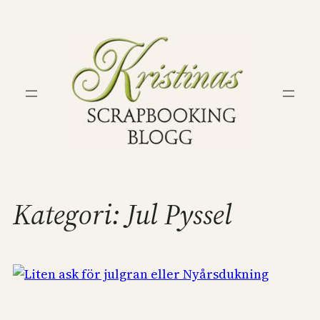
Hoppa
till
innehåll
Kategori:
Jul Pyssel