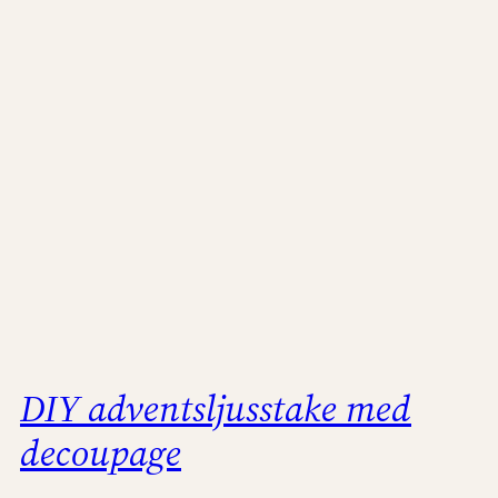
DIY adventsljusstake med
decoupage