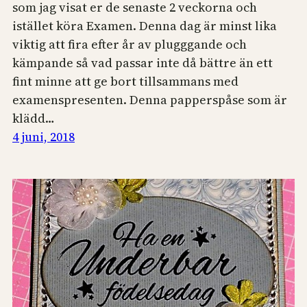
som jag visat er de senaste 2 veckorna och
istället köra Examen. Denna dag är minst lika
viktig att fira efter år av plugggande och
kämpande så vad passar inte då bättre än ett
fint minne att ge bort tillsammans med
examenspresenten. Denna papperspåse som är
klädd…
4 juni, 2018