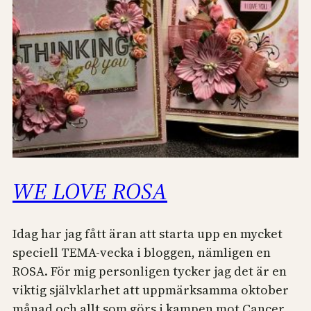
WE LOVE ROSA
Idag har jag fått äran att starta upp en mycket
speciell TEMA-vecka i bloggen, nämligen en
ROSA. För mig personligen tycker jag det är en
viktig självklarhet att uppmärksamma oktober
månad och allt som görs i kampen mot Cancer.