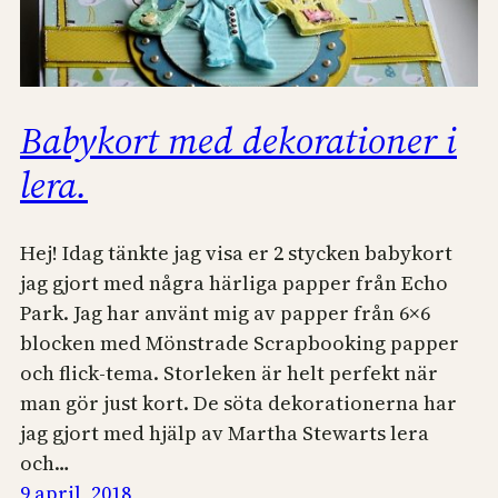
Babykort med dekorationer i
lera.
Hej! Idag tänkte jag visa er 2 stycken babykort
jag gjort med några härliga papper från Echo
Park. Jag har använt mig av papper från 6×6
blocken med Mönstrade Scrapbooking papper
och flick-tema. Storleken är helt perfekt när
man gör just kort. De söta dekorationerna har
jag gjort med hjälp av Martha Stewarts lera
och…
9 april, 2018