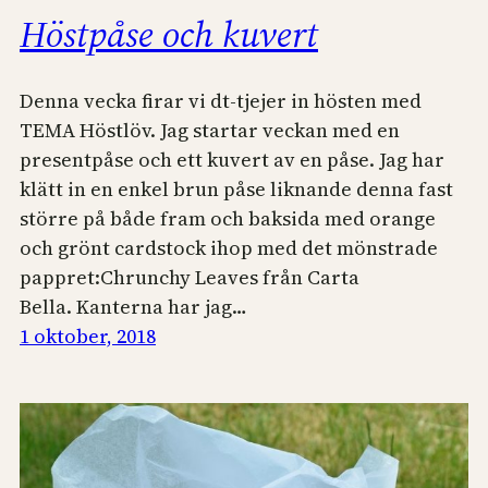
Höstpåse och kuvert
Denna vecka firar vi dt-tjejer in hösten med
TEMA Höstlöv. Jag startar veckan med en
presentpåse och ett kuvert av en påse. Jag har
klätt in en enkel brun påse liknande denna fast
större på både fram och baksida med orange
och grönt cardstock ihop med det mönstrade
pappret:Chrunchy Leaves från Carta
Bella. Kanterna har jag…
1 oktober, 2018