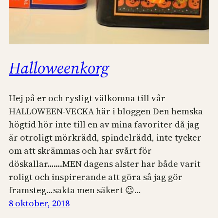
Halloweenkorg
Hej på er och rysligt välkomna till vår
HALLOWEEN-VECKA här i bloggen Den hemska
högtid hör inte till en av mina favoriter då jag
är otroligt mörkrädd, spindelrädd, inte tycker
om att skrämmas och har svårt för
döskallar…….MEN dagens alster har både varit
roligt och inspirerande att göra så jag gör
framsteg…sakta men säkert 😉…
8 oktober, 2018