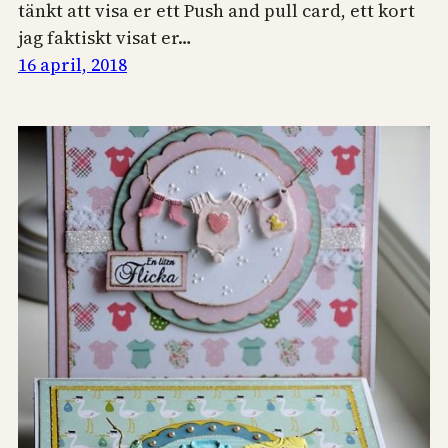
tänkt att visa er ett Push and pull card, ett kort
jag faktiskt visat er…
16 april, 2018