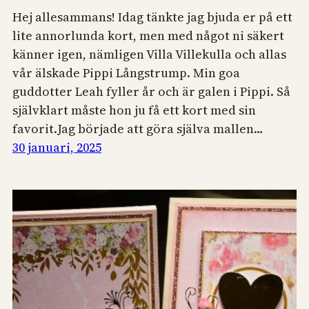
Hej allesammans! Idag tänkte jag bjuda er på ett
lite annorlunda kort, men med något ni säkert
känner igen, nämligen Villa Villekulla och allas
vår älskade Pippi Långstrump. Min goa
guddotter Leah fyller år och är galen i Pippi. Så
självklart måste hon ju få ett kort med sin
favorit.Jag började att göra själva mallen…
30 januari, 2025