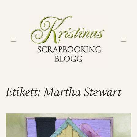
Hoppa
till
innehåll
Etikett:
Martha Stewart