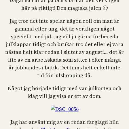
Dagarna rullar på och snart är den verkligen
här på riktigt! Den magiska julen 🙂
Jag tror det inte spelar någon roll om man är
gammal eller ung, det är verkligen något
speciellt med jul. Jag vill ju gärna förbereda
julklappar tidigt och brukar tro det eller ej vara
nästan helt klar redan i slutet av augusti… det är
lite av en arbetsskada som sitter i efter många
år jobbandes i butik. Det finns helt enkelt inte
tid för julshopping då.
Något jag började tidigt med var julkorten och
idag vill jag visa er ett av dom.
Jag har använt mig av en redan färglagd bild