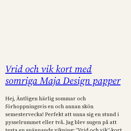
Vrid och vik kort med
somriga Maja Design papper
Hej, Äntligen härlig sommar och
förhoppningsvis en och annan skön
semestervecka! Perfekt att unna sig en stund i
pysselrummet eller två. Jag blev sugen på att
testa en spännande vikning: ”Vrid och vik”-kort.