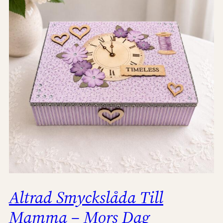
Altrad Smyckslåda Till
Mamma – Mors Dag