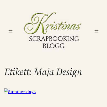
Hoppa
till
innehåll
Etikett:
Maja Design