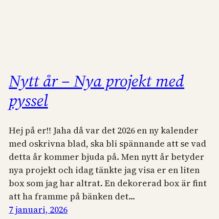
Nytt år – Nya projekt med
pyssel
Hej på er!! Jaha då var det 2026 en ny kalender
med oskrivna blad, ska bli spännande att se vad
detta år kommer bjuda på. Men nytt år betyder
nya projekt och idag tänkte jag visa er en liten
box som jag har altrat. En dekorerad box är fint
att ha framme på bänken det…
7 januari, 2026