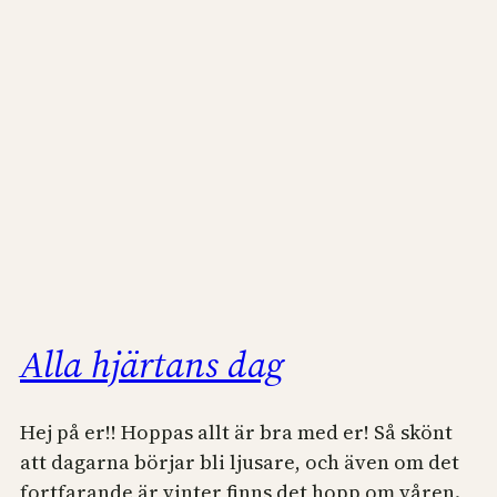
Alla hjärtans dag
Hej på er!! Hoppas allt är bra med er! Så skönt
att dagarna börjar bli ljusare, och även om det
fortfarande är vinter finns det hopp om våren.