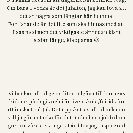
Om bara 1 vecka är det julafton, jag kan lova att
det är några som längtar här hemma.
Fortfarande är det lite som ska hinnas med att
fixas med men det viktigaste är redan klart
sedan länge, klapparna 😉
Vi brukar alltid ge en liten julgåva till barnens
fröknar på dagis och i år även skola/fritids för
att önska God Jul. Det uppskattas alltid och man
vill ju gärna tacka för det underbara jobb dom
gör för våra älsklingar. I år blev jag inspirerad