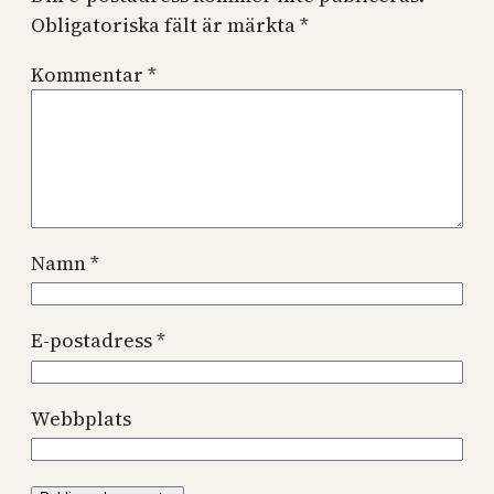
Obligatoriska fält är märkta
*
Kommentar
*
Namn
*
E-postadress
*
Webbplats