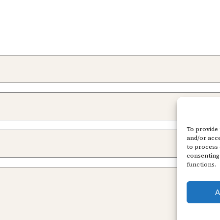
To provide 
and/or acce
to process 
consenting 
functions.
A