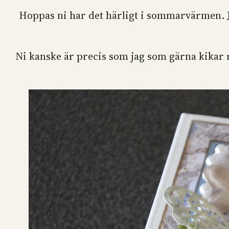
Hoppas ni har det härligt i sommarvärmen. Ja
Ni kanske är precis som jag som gärna kikar ru