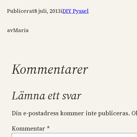
Publicerat
8 juli, 2013
i
DIY Pyssel
av
Maria
Kommentarer
Lämna ett svar
Din e-postadress kommer inte publiceras.
O
Kommentar
*