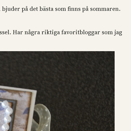
ch bjuder på det bästa som finns på sommaren.
yssel. Har några riktiga favoritbloggar som jag