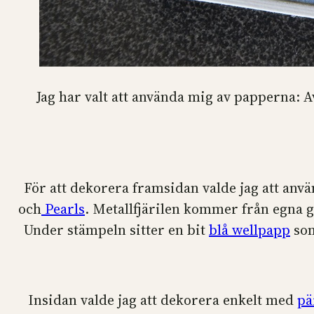
Jag har valt att använda mig av papperna: 
För att dekorera framsidan valde jag att anv
och
Pearls
. Metallfjärilen kommer från egna 
Under stämpeln sitter en bit
blå wellpapp
som
Insidan valde jag att dekorera enkelt med
pä