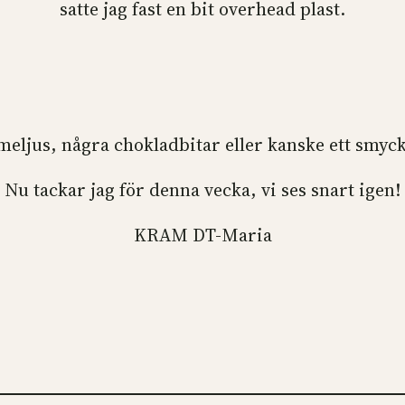
satte jag fast en bit overhead plast.
ärmeljus, några chokladbitar eller kanske ett smyc
Nu tackar jag för denna vecka, vi ses snart igen!
KRAM DT-Maria