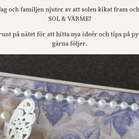
g och familjen njuter av att solen kikat fram o
SOL & VÄRME!
nt på nätet för att hitta nya ideér och tips på p
gärna följer.