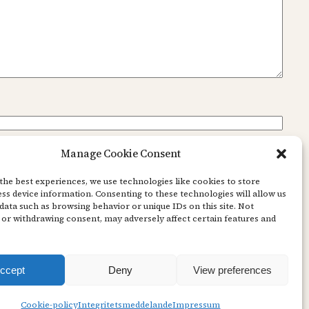
Manage Cookie Consent
the best experiences, we use technologies like cookies to store
ss device information. Consenting to these technologies will allow us
data such as browsing behavior or unique IDs on this site. Not
or withdrawing consent, may adversely affect certain features and
ccept
Deny
View preferences
Cookie-policy
Integritetsmeddelande
Impressum