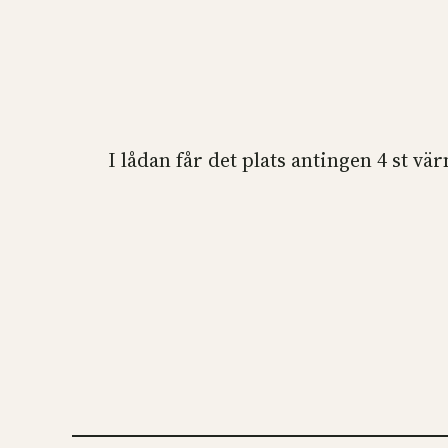
I lådan får det plats antingen 4 st v