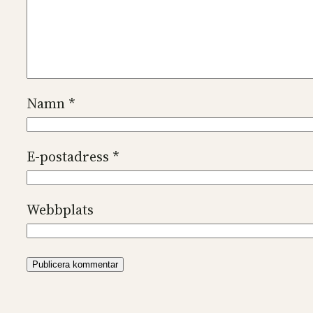
Namn
*
E-postadress
*
Webbplats