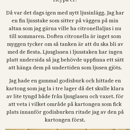
Då var det dags igen med nytt ljusinlägg. Jag har
en fin ljusstake som sitter på väggen på min
altan som jag gärna ville ha citronellaljus i nu
till sommaren. Doften citronella är inget som
myggen tycker om så tanken är att du ska bli av
med de flesta. Ljusglasen i ljusstaken har ingen
platt undersida så jag behövde uppfinna ett sätt
att hänga dem på undertiden som ljusen gjöts.
Jag hade en gammal godisburk och hittade en
kartong som jag la i tre lager då det skulle klara
av lite tyngd både från ljusglasen och vaxet. för
att veta i vilket område på kartongen som fick
plats innanför godisburken ritade jag av den på
kartongen först.