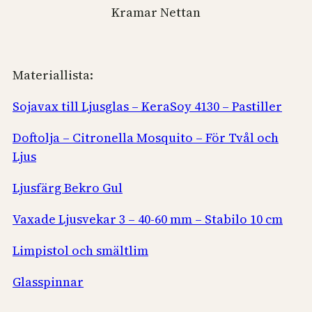
Kramar Nettan
Materiallista:
Sojavax till Ljusglas – KeraSoy 4130 – Pastiller
Doftolja – Citronella Mosquito – För Tvål och
Ljus
Ljusfärg Bekro Gul
Vaxade Ljusvekar 3 – 40-60 mm – Stabilo 10 cm
Limpistol och smältlim
Glasspinnar