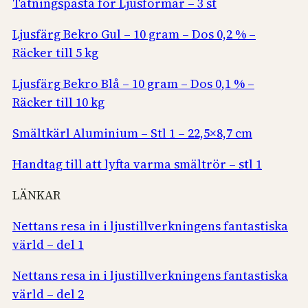
Tätningspasta för Ljusformar – 3 st
Ljusfärg Bekro Gul – 10 gram – Dos 0,2 % –
Räcker till 5 kg
Ljusfärg Bekro Blå – 10 gram – Dos 0,1 % –
Räcker till 10 kg
Smältkärl Aluminium – Stl 1 – 22,5×8,7 cm
Handtag till att lyfta varma smältrör – stl 1
LÄNKAR
Nettans resa in i ljustillverkningens fantastiska
värld – del 1
Nettans resa in i ljustillverkningens fantastiska
värld – del 2