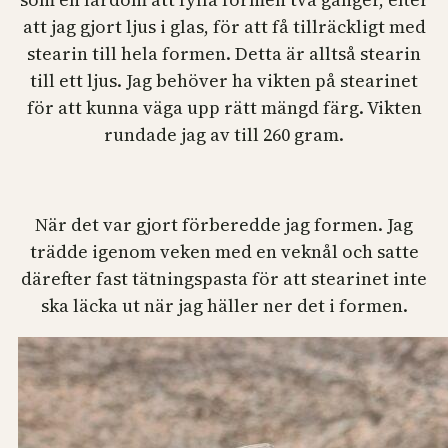
att jag gjort ljus i glas, för att få tillräckligt med
stearin till hela formen. Detta är alltså stearin
till ett ljus. Jag behöver ha vikten på stearinet
för att kunna väga upp rätt mängd färg. Vikten
rundade jag av till 260 gram.
När det var gjort förberedde jag formen. Jag
trädde igenom veken med en veknål och satte
därefter fast tätningspasta för att stearinet inte
ska läcka ut när jag häller ner det i formen.