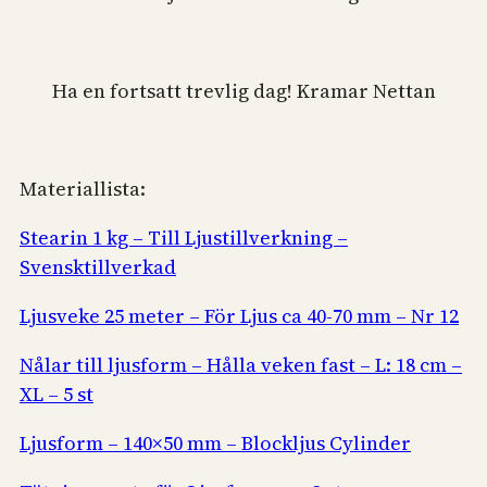
Ha en fortsatt trevlig dag! Kramar Nettan
Materiallista:
Stearin 1 kg – Till Ljustillverkning –
Svensktillverkad
Ljusveke 25 meter – För Ljus ca 40-70 mm – Nr 12
Nålar till ljusform – Hålla veken fast – L: 18 cm –
XL – 5 st
Ljusform – 140×50 mm – Blockljus Cylinder