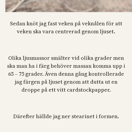
Sedan knöt jag fast veken på veknålen för att
veken ska vara centrerad genom ljuset.
Olika ljusmassor smälter vid olika grader men
ska man ha i färg behöver massan komma upp i
65 – 75 grader. Även denna gång kontrollerade
jag färgen på ljuset genom att dutta ut en
droppe på ett vitt cardstockpapper.
Därefter hällde jag ner stearinet i formen.