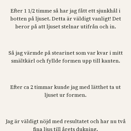
Efter 1 1/2 timme så har jag fått ett sjunkhål i
botten på ljuset. Detta är väldigt vanligt! Det
beror på att ljuset stelnar utifrån och in.
Så jag värmde på stearinet som var kvar i mitt
smältkärl och fyllde formen upp till kanten.
Efter ca 2 timmar kunde jag med lätthet ta ut
ljuset ur formen.
Jag är väldigt nöjd med resultatet och har nu två
fina ljus till årets dukning.