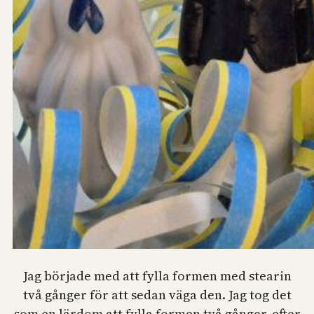
Jag började med att fylla formen med stearin
två gånger för att sedan väga den. Jag tog det
som en lärdom att fylla formen två gånger, efter