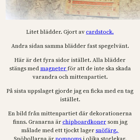
Litet blädder. Gjort av
cardstock.
Andra sidan samma blädder fast spegelvänt.
Här är det fyra sidor istället. Alla blädder
stängs med
magneter
för att de inte ska skada
varandra och mittenpartiet.
På sista uppslaget gjorde jag en ficka med en tag
istället.
En bild från mittenpartiet där dekorationerna
finns. Granarna är
chipboardkoner
som jag
målade med ett tjockt lager
snöfärg.
Snöbollarna är
pompoms
i olika storlekar.