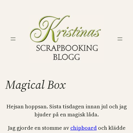
Hoppa
till
innehåll
Magical Box
Hejsan hoppsan. Sista tisdagen innan jul och jag
bjuder på en magisk låda.
Jag gjorde en stomme av
chipboard
och klädde