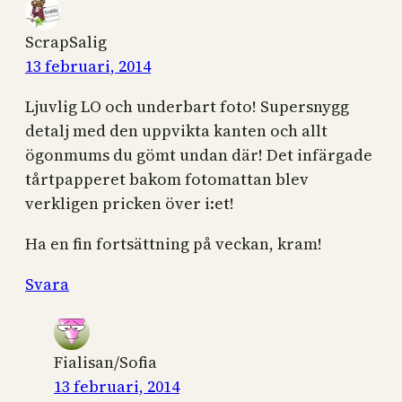
ScrapSalig
13 februari, 2014
Ljuvlig LO och underbart foto! Supersnygg
detalj med den uppvikta kanten och allt
ögonmums du gömt undan där! Det infärgade
tårtpapperet bakom fotomattan blev
verkligen pricken över i:et!
Ha en fin fortsättning på veckan, kram!
Svara
Fialisan/Sofia
13 februari, 2014