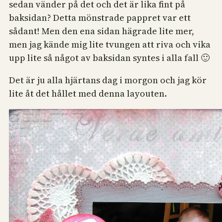
sedan vänder på det och det är lika fint på
baksidan? Detta mönstrade pappret var ett
sådant! Men den ena sidan hägrade lite mer,
men jag kände mig lite tvungen att riva och vika
upp lite så något av baksidan syntes i alla fall 🙂
Det är ju alla hjärtans dag i morgon och jag kör
lite åt det hållet med denna layouten.