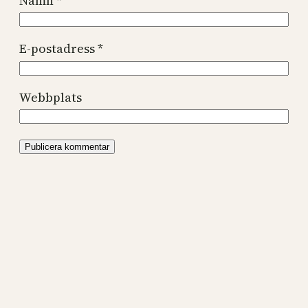
Namn
*
E-postadress
*
Webbplats