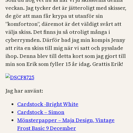
veckan. Jag tycker det är jätteroligt med skisser,
de gör att man får krypa ut utanför sin
”komfortzon”, däremot är det väldigt svårt att
välja skiss. Det finns ju så otroligt många i
cyberrymden. Därför bad jag min kompis Jenny
att rita en skiss till mig när vi satt och pysslade
ihop. Denna blev till detta kort som jag gjort till
min son Erik som fyller 15 år idag. Grattis Erik!
Jag har använt:
Cardstock -Bright White
Cardstock – Simon
Mönsterpapper – Maja Design, Vintage
Frost Basic 9 December