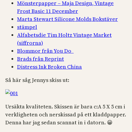
Mönsterpapper – Maja Design, Vintage
Frost Basic 11 December
Marta Stewart Silicone Molds Bokstäver
stämpel
Alfabetsdie Tim Holtz Vintage Market
(siffrorna)
Blommor från You Do
Brads från Reprint
Distress Ink Broken China
Så här såg Jennys skiss ut:
Ursäkta kvaliteten. Skissen är bara c:A 5 X 5 cm i
verkligheten och nerskissad på ett kladdpapper.
Denna har jag sedan scannat in i datorn. 😀