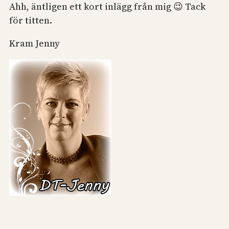
Ahh, äntligen ett kort inlägg från mig 😉 Tack
för titten.
Kram Jenny