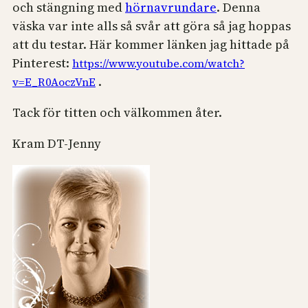
och stängning med
hörnavrundare
. Denna
väska var inte alls så svår att göra så jag hoppas
att du testar. Här kommer länken jag hittade på
Pinterest:
https://www.youtube.com/watch?
.
v=E_R0AoczVnE
Tack för titten och välkommen åter.
Kram DT-Jenny