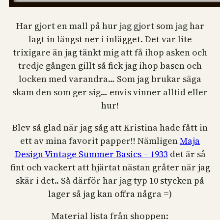
Har gjort en mall på hur jag gjort som jag har
lagt in längst ner i inlägget. Det var lite
trixigare än jag tänkt mig att få ihop asken och
tredje gången gillt så fick jag ihop basen och
locken med varandra… Som jag brukar säga
skam den som ger sig… envis vinner alltid eller
hur!
Blev så glad när jag såg att Kristina hade fått in
ett av mina favorit papper!! Nämligen
Maja
Design Vintage Summer Basics – 1933
det är så
fint och vackert att hjärtat nästan gråter när jag
skär i det.. Så därför har jag typ 10 stycken på
lager så jag kan offra några =)
Material lista från shoppen: