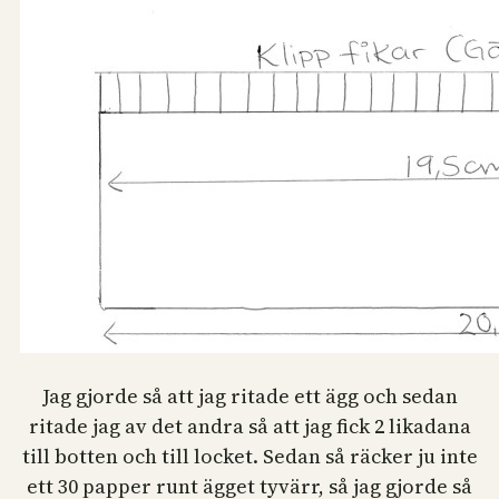
Jag gjorde så att jag ritade ett ägg och sedan
ritade jag av det andra så att jag fick 2 likadana
till botten och till locket. Sedan så räcker ju inte
ett 30 papper runt ägget tyvärr, så jag gjorde så