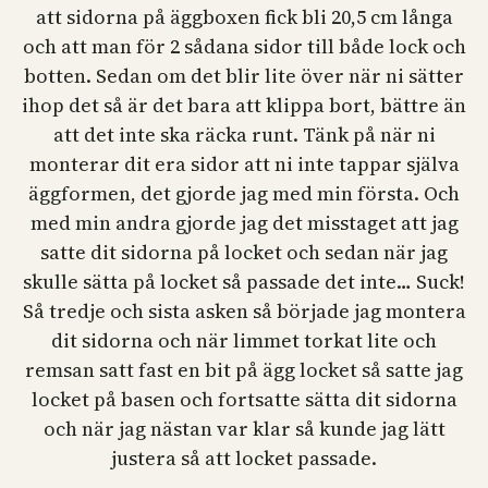
att sidorna på äggboxen fick bli 20,5 cm långa
och att man för 2 sådana sidor till både lock och
botten. Sedan om det blir lite över när ni sätter
ihop det så är det bara att klippa bort, bättre än
att det inte ska räcka runt. Tänk på när ni
monterar dit era sidor att ni inte tappar själva
äggformen, det gjorde jag med min första. Och
med min andra gjorde jag det misstaget att jag
satte dit sidorna på locket och sedan när jag
skulle sätta på locket så passade det inte… Suck!
Så tredje och sista asken så började jag montera
dit sidorna och när limmet torkat lite och
remsan satt fast en bit på ägg locket så satte jag
locket på basen och fortsatte sätta dit sidorna
och när jag nästan var klar så kunde jag lätt
justera så att locket passade.