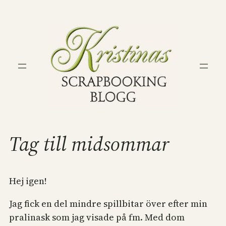
Hoppa
till
innehåll
Tag till midsommar
Hej igen!
Jag fick en del mindre spillbitar över efter min
pralinask som jag visade på fm. Med dom