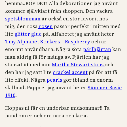
hemma..KÖP DET! Alla dekorationer jag använt
kommer självklart från shoppen. Den vackra
spetsblomman
är också en stor favorit hos
mig, den rosa
rosen
passar perfekt i mitten med
lite
glitter glue
på. Alfabetet jag använt heter
Tiny Alphabet Stickers – Raspberry
och är
enormt användbara. Några söta
pärlhjärtan
kan
man aldrig få för många av. Fjärilen har jag
stansat ut med min
Martha Stewart stans
och
den har jag satt lite
crackel accent
på för att få
lite effekt. Några
pearls
gör ibland en enorm
skillnad. Pappret jag använt heter
Summer Basic
1910
.
Hoppas ni får en underbar midsommar!! Ta
hand om er och era nära och kära.