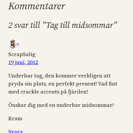
Kommentarer
2 svar till ”Tag till midsommar”
ScrapSalig
19 juni, 2012
Underbar tag, den kommer verkligen att
pryda sin plats, en perfekt present! Vad fint
med crackle accents på fjärilen!
Önskar dig med en underbar midsommar!
Kram
Svara