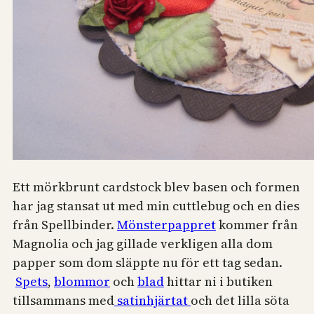
Ett mörkbrunt cardstock blev basen och formen
har jag stansat ut med min cuttlebug och en dies
från Spellbinder.
Mönsterpappret
kommer från
Magnolia och jag gillade verkligen alla dom
papper som dom släppte nu för ett tag sedan.
Spets
,
blommor
och
blad
hittar ni i butiken
tillsammans med
satinhjärtat
och det lilla söta