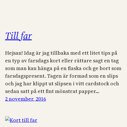
Till far
Hejsan! Idag är jag tillbaka med ett litet tips på
en typ av farsdags kort eller rättare sagt en tag
som man kan hänga på en flaska och ge bort som
farsdagspresent. Tagen är formad som en slips
och jag har klippt ut slipsen i vitt cardstock och
sedan satt på ett fint mönstrat papper…
2 november, 2016