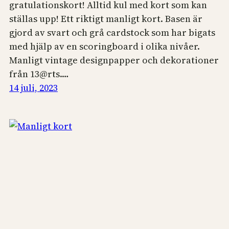
gratulationskort! Alltid kul med kort som kan
ställas upp! Ett riktigt manligt kort. Basen är
gjord av svart och grå cardstock som har bigats
med hjälp av en scoringboard i olika nivåer.
Manligt vintage designpapper och dekorationer
från 13@rts.…
14 juli, 2023