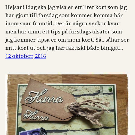
Hejsan! Idag ska jag visa er ett litet kort som jag
har gjort till farsdag som kommer komma här
inom snar framtid. Det är några veckor kvar
men har ännu ett tips på farsdags alsater som
jag kommer tipsa er om inom kort. Så.. såhär ser
mitt kort ut och jag har faktiskt både blingat…
12 oktober, 2016