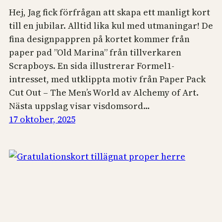
Hej, Jag fick förfrågan att skapa ett manligt kort
till en jubilar. Alltid lika kul med utmaningar! De
fina designpappren på kortet kommer från
paper pad ”Old Marina” från tillverkaren
Scrapboys. En sida illustrerar Formel1-
intresset, med utklippta motiv från Paper Pack
Cut Out – The Men’s World av Alchemy of Art.
Nästa uppslag visar visdomsord…
17 oktober, 2025