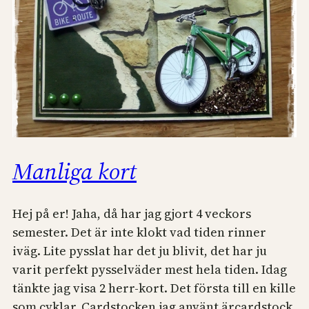
Manliga kort
Hej på er! Jaha, då har jag gjort 4 veckors
semester. Det är inte klokt vad tiden rinner
iväg. Lite pysslat har det ju blivit, det har ju
varit perfekt pysselväder mest hela tiden. Idag
tänkte jag visa 2 herr-kort. Det första till en kille
som cyklar. Cardstocken jag använt ärcardstock