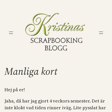
Hoppa
till
innehåll
Manliga kort
Hej på er!
Jaha, då har jag gjort 4 veckors semester. Det är
inte klokt vad tiden rinner iväg. Lite pysslat har