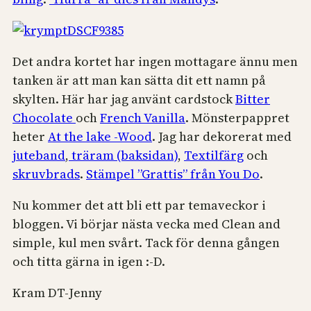
Det andra kortet har ingen mottagare ännu men
tanken är att man kan sätta dit ett namn på
skylten. Här har jag använt cardstock
Bitter
Chocolate
och
French Vanilla
. Mönsterpappret
heter
At the lake -Wood
. Jag har dekorerat med
juteband
,
träram (baksidan)
,
Textilfärg
och
skruvbrads
.
Stämpel ”Grattis” från You Do
.
Nu kommer det att bli ett par temaveckor i
bloggen. Vi börjar nästa vecka med Clean and
simple, kul men svårt. Tack för denna gången
och titta gärna in igen :-D.
Kram DT-Jenny