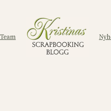
 Team
Nyh