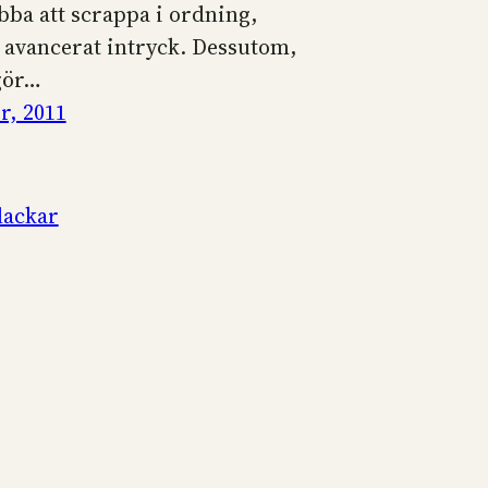
abba att scrappa i ordning,
 avancerat intryck. Dessutom,
 gör…
r, 2011