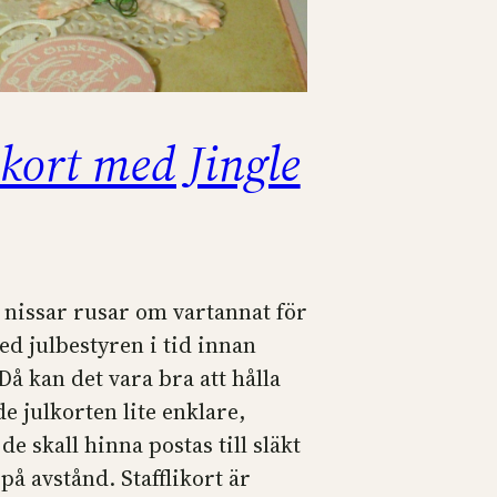
ikort med Jingle
nissar rusar om vartannat för
ed julbestyren i tid innan
Då kan det vara bra att hålla
e julkorten lite enklare,
de skall hinna postas till släkt
på avstånd. Stafflikort är