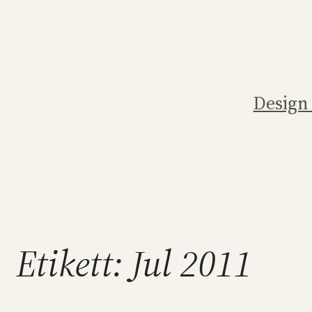
Hoppa
till
innehåll
Design
Etikett:
Jul 2011