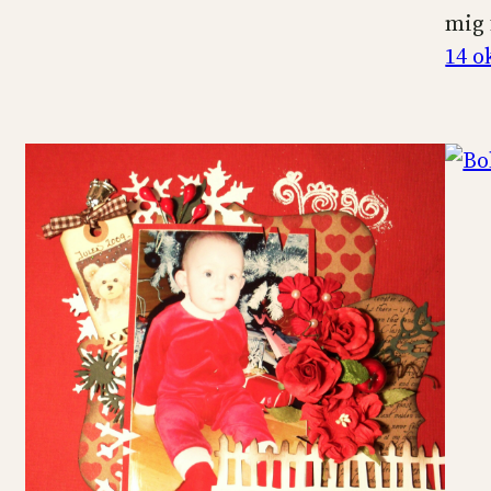
mig
14 o