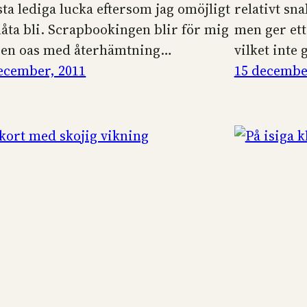
ta lediga lucka eftersom jag omöjligt
relativt sn
låta bli. Scrapbookingen blir för mig
men ger ett
 en oas med återhämtning…
vilket inte
ecember, 2011
15 decembe