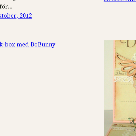
 för…
ktober, 2012