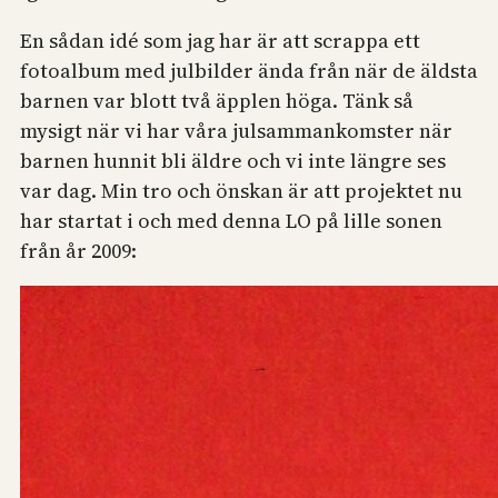
En sådan idé som jag har är att scrappa ett
fotoalbum med julbilder ända från när de äldsta
barnen var blott två äpplen höga. Tänk så
mysigt när vi har våra julsammankomster när
barnen hunnit bli äldre och vi inte längre ses
var dag. Min tro och önskan är att projektet nu
har startat i och med denna LO på lille sonen
från år 2009: