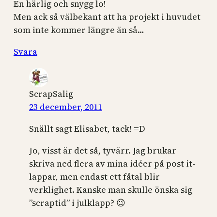
En härlig och snygg lo!
Men ack så välbekant att ha projekt i huvudet
som inte kommer längre än så…
Svara
ScrapSalig
23 december, 2011
Snällt sagt Elisabet, tack! =D
Jo, visst är det så, tyvärr. Jag brukar
skriva ned flera av mina idéer på post it-
lappar, men endast ett fåtal blir
verklighet. Kanske man skulle önska sig
”scraptid” i julklapp? 😉