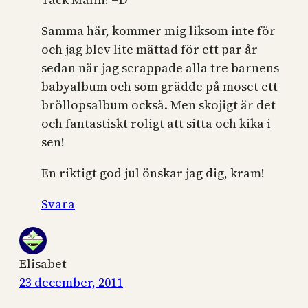
Samma här, kommer mig liksom inte för
och jag blev lite mättad för ett par år
sedan när jag scrappade alla tre barnens
babyalbum och som grädde på moset ett
bröllopsalbum också. Men skojigt är det
och fantastiskt roligt att sitta och kika i
sen!
En riktigt god jul önskar jag dig, kram!
Svara
Elisabet
23 december, 2011