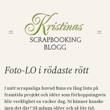
Hoppa
till
innehåll
Foto-LO i rödaste rött
I mitt scrapsaliga huvud finns en lång lista på
framtida projekt och idéer som förhoppningsvis
blir verklighet en vacker dag. Ni känner kanske
igen det där? Så många idéer och så lite tid.