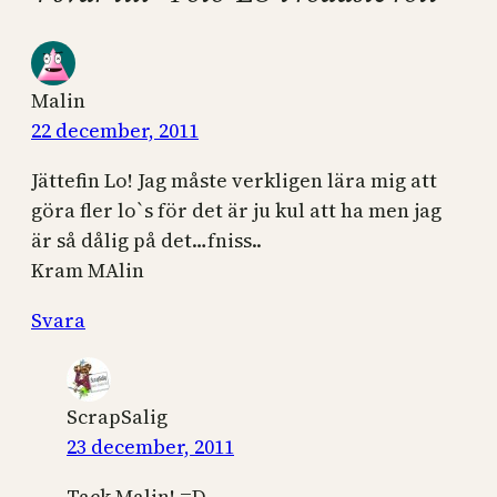
Malin
22 december, 2011
Jättefin Lo! Jag måste verkligen lära mig att
göra fler lo`s för det är ju kul att ha men jag
är så dålig på det…fniss..
Kram MAlin
Svara
ScrapSalig
23 december, 2011
Tack Malin! =D