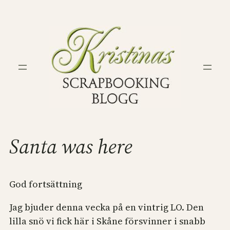
Hoppa
till
innehåll
Santa was here
God fortsättning
Jag bjuder denna vecka på en vintrig LO. Den
lilla snö vi fick här i Skåne försvinner i snabb