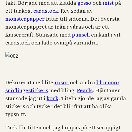
takt. Började med att kladda
gesso
och
mist
på
ett turkost
cardstock.
Rev sedan av
mönsterpapper
bitar till sidorna. Det översta
mönsterpappret är från i våras och är ett
Kaisercraft. Stansade med
punsch
en kant i vit
cardstock och lade ovanpå varandra.
Dekorerat med lite
rosor
och andra
blommor
,
snöflingestickers
med bling,
Pearls
. Hjärtanen
stansade jag ut i
kork
. Titeln gjorde jag av gamla
stickers och tycker det blir fint att ha olika
typsnitt.
Tack för titten och jag hoppas på ett scrappigt