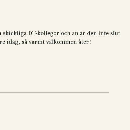
a skickliga DT-kollegor och än är den inte slut
nare idag, så varmt välkommen åter!