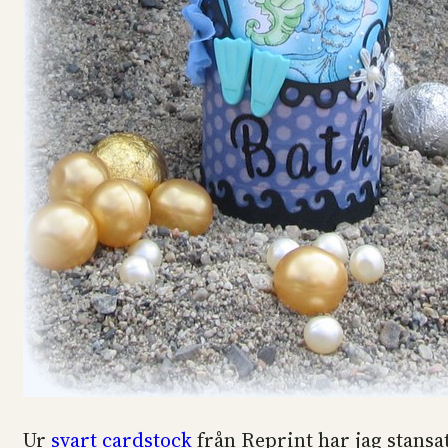
Ur
svart cardstock
från Reprint har jag stans