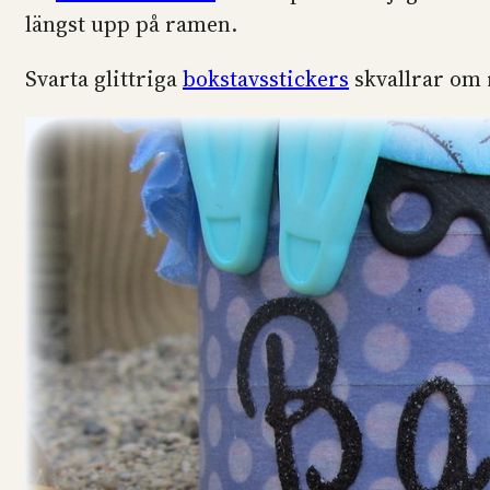
längst upp på ramen.
Svarta glittriga
bokstavsstickers
skvallrar om 