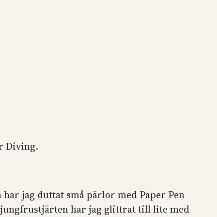
r Diving.
a har jag duttat små pärlor med Paper Pen
öjungfrustjärten har jag glittrat till lite med