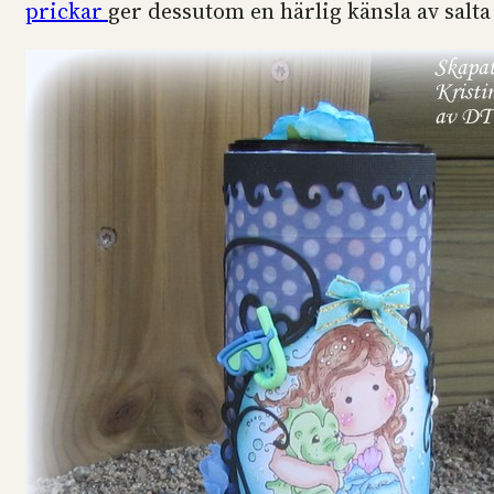
prickar
ger dessutom en härlig känsla av salta