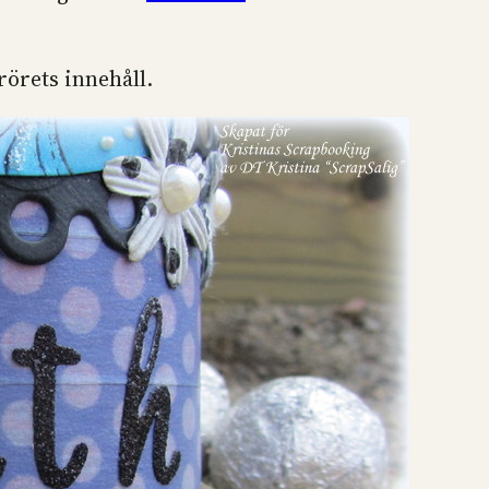
rörets innehåll.