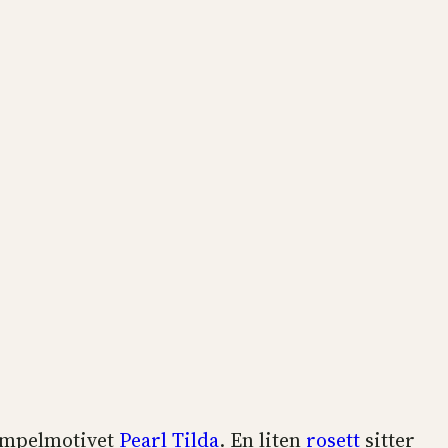
tämpelmotivet
Pearl Tilda
. En liten
rosett
sitter