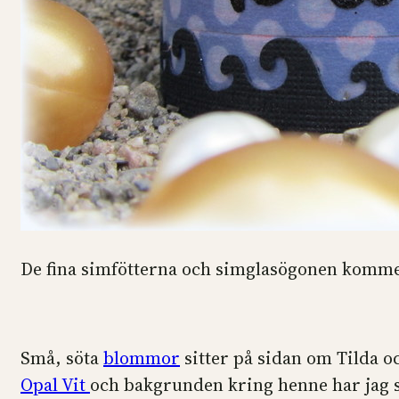
De fina simfötterna och simglasögonen komme
Små, söta
blommor
sitter på sidan om Tilda o
Opal Vit
och bakgrunden kring henne har jag 