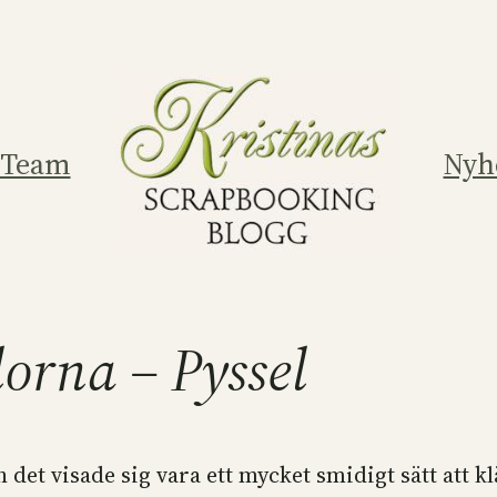
 Team
Nyh
lorna – Pyssel
 det visade sig vara ett mycket smidigt sätt att kl