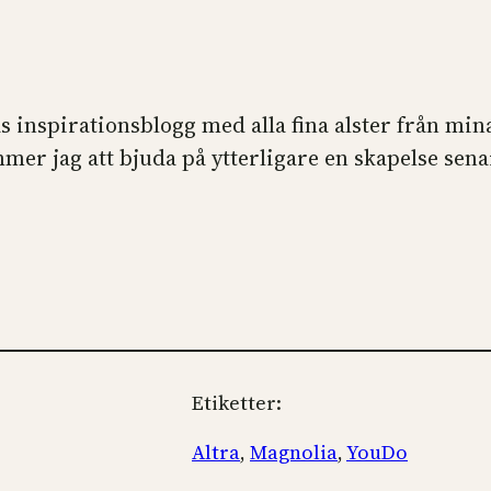
as inspirationsblogg med alla fina alster från min
mmer jag att bjuda på ytterligare en skapelse se
Etiketter:
Altra
, 
Magnolia
, 
YouDo