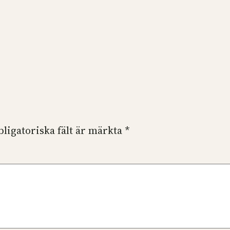
bligatoriska fält är märkta
*