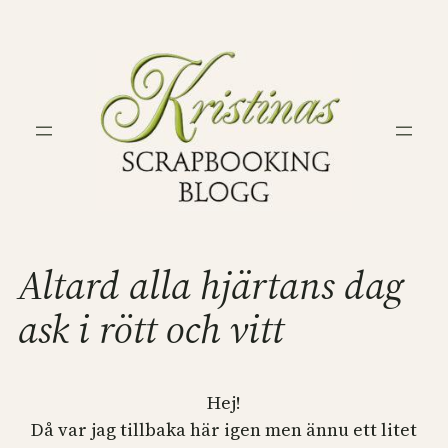
Hoppa
till
innehåll
Altard alla hjärtans dag
ask i rött och vitt
Hej!
Då var jag tillbaka här igen men ännu ett litet