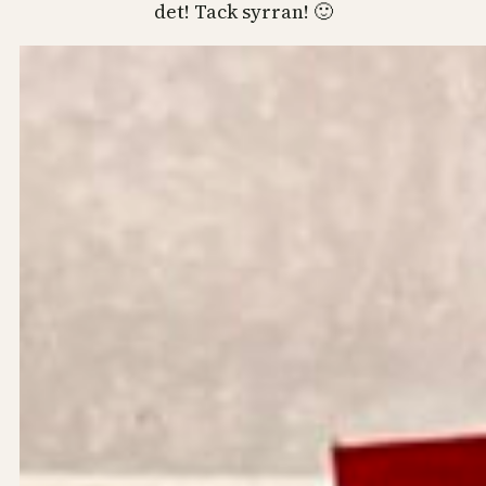
det! Tack syrran! 🙂