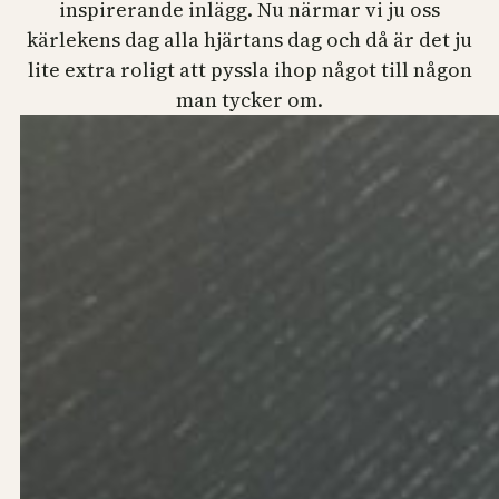
inspirerande inlägg. Nu närmar vi ju oss
kärlekens dag alla hjärtans dag och då är det ju
lite extra roligt att pyssla ihop något till någon
man tycker om.