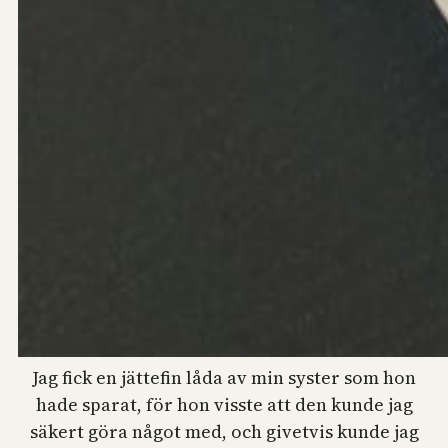
Jag fick en jättefin låda av min syster som hon
hade sparat, för hon visste att den kunde jag
säkert göra något med, och givetvis kunde jag