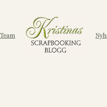
 Team
Nyh