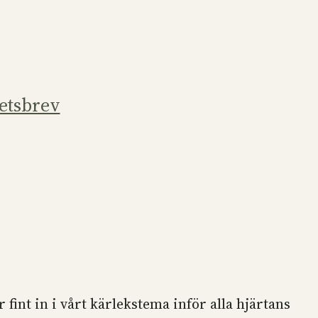
etsbrev
r fint in i vårt kärlekstema inför alla hjärtans