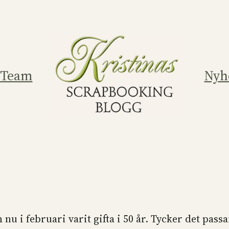
 Team
Nyh
 nu i februari varit gifta i 50 år. Tycker det passa