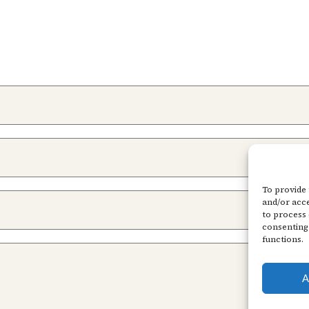
To provide 
and/or acce
to process 
consenting 
functions.
A