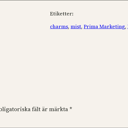
Etiketter:
charms
, 
mist
, 
Prima Marketing
, 
bligatoriska fält är märkta
*