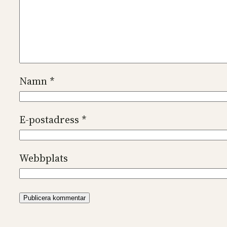
Namn
*
E-postadress
*
Webbplats