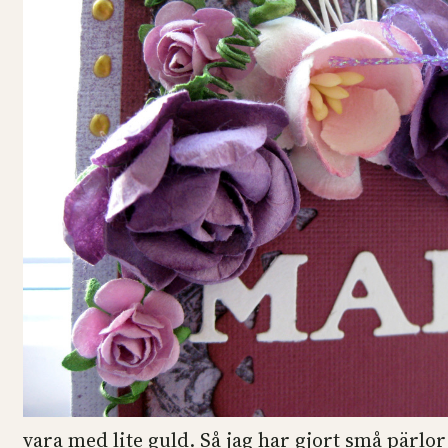
vara med lite guld. Så jag har gjort små pärlo