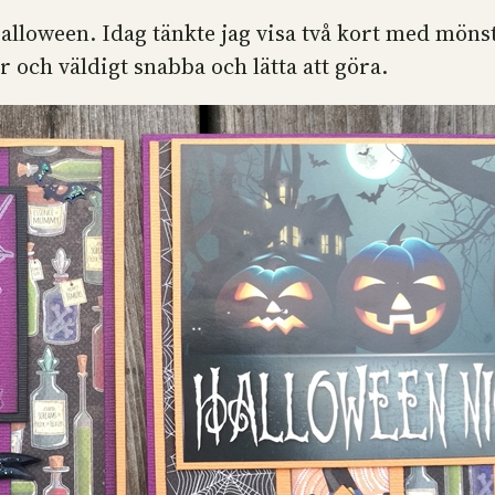
Halloween. Idag tänkte jag visa två kort med möns
r och väldigt snabba och lätta att göra.