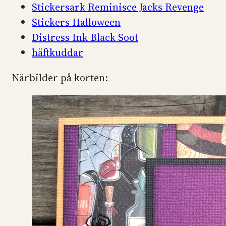
Stickersark Reminisce Jacks Revenge
Stickers Halloween
Distress Ink Black Soot
häftkuddar
Närbilder på korten: