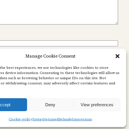
Manage Cookie Consent
the best experiences, we use technologies like cookies to store
ss device information. Consenting to these technologies will allow us
data such as browsing behavior or unique IDs on this site. Not
or withdrawing consent, may adversely affect certain features and
ccept
Deny
View preferences
Cookie-policy
Integritetsmeddelande
Impressum