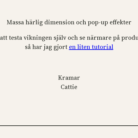
Massa härlig dimension och pop-up effekter
att testa vikningen själv och se närmare på prod
så har jag gjort
en liten tutorial
Kramar
Cattie