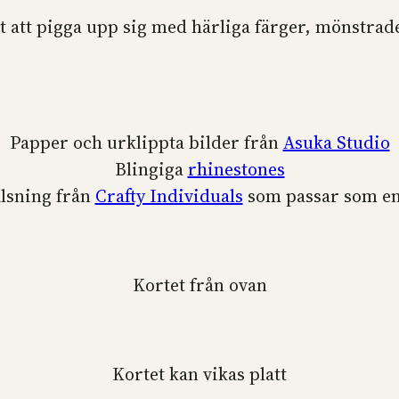
ekt att pigga upp sig med härliga färger, mönstr
Papper och urklippta bilder från
Asuka Studio
Blingiga
rhinestones
lsning från
Crafty Individuals
som passar som en 
Kortet från ovan
Kortet kan vikas platt