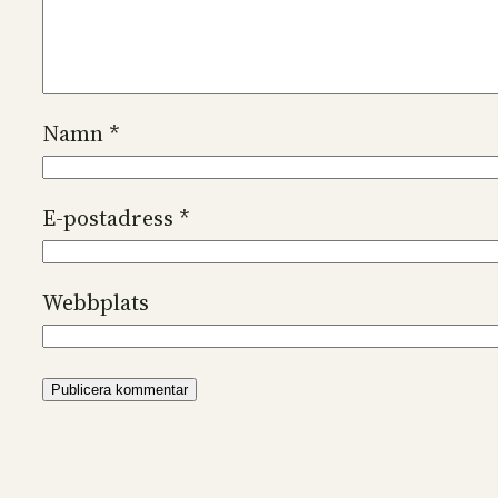
Namn
*
E-postadress
*
Webbplats