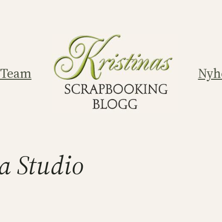
 Team
Nyh
a Studio