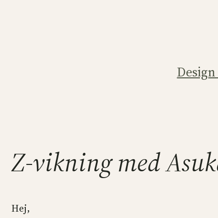
Hoppa
till
innehåll
Design
Z-vikning med Asuk
Hej,