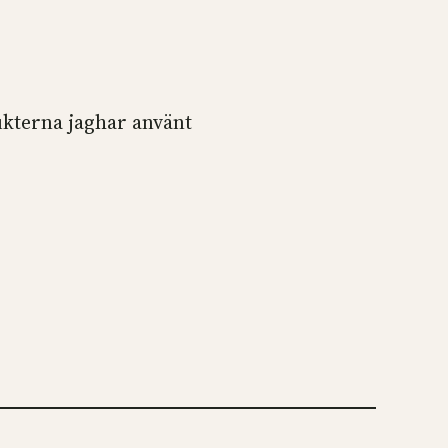
ukterna jaghar använt