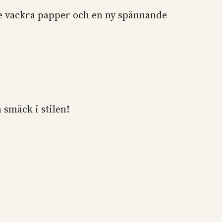
ade vackra papper och en ny spännande
smäck i stilen!