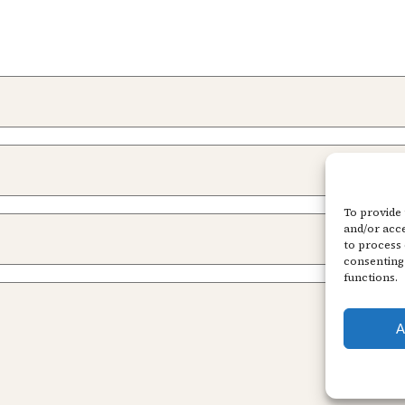
To provide 
and/or acce
to process 
consenting 
functions.
A