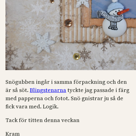
Snögubben ingår i samma förpackning och den
är så söt.
Blingstenarna
tyckte jag passade i färg
med papperna och fotot. Snö gnistrar ju så de
fick vara med. Logik.
Tack för titten denna veckan
Kram