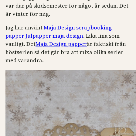
var där på skidsemester för något år sedan. Det
är vinter för mig.
Jag har använt
Maja Design scrapbooking
papper
Julpapper maja design
. Lika fina som
vanligt. Det
Maja Design papper
är faktiskt från
höstserien så det går bra att mixa olika serier
med varandra.