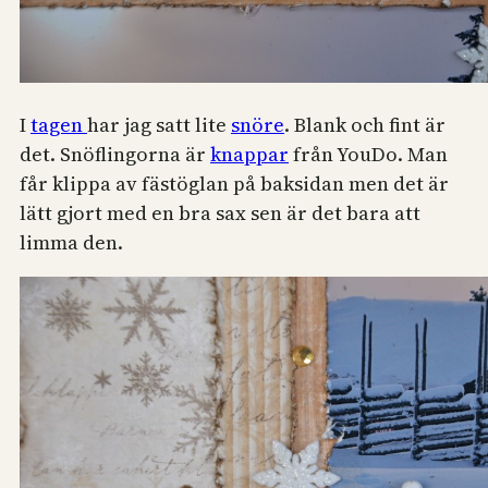
I
tagen
har jag satt lite
snöre
. Blank och fint är
det. Snöflingorna är
knappar
från YouDo. Man
får klippa av fästöglan på baksidan men det är
lätt gjort med en bra sax sen är det bara att
limma den.