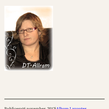
Publicerat
6 november, 2012
i
Album Layouter