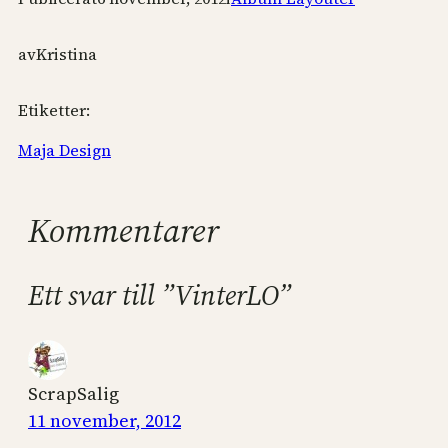
av
Kristina
Etiketter:
Maja Design
Kommentarer
Ett svar till ”VinterLO”
ScrapSalig
11 november, 2012