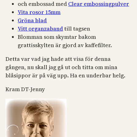
och embossad med
Clear embossingpulver
Vita rosor 15mm
Gröna blad
Vitt organzaband
till tagsen
Blomman som skymtar bakom
grattisskylten är gjord av kaffefilter.
Detta var vad jag hade att visa för denna
gången, nu skall jag gå ut och titta om mina
blåsippor är på väg upp. Ha en underbar helg.
Kram DT-Jenny