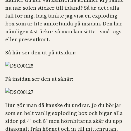
nu när solen sticker till ibland? Så är det i alla
fall för mig. Idag tänkte jag visa en exploding
box som är lite annorlunda på insidan. Den har
nämligen 4 st fickor så man kan sätta i små tags
eller presentkort.
Så här ser den ut på utsidan:
På insidan ser den ut såhär:
Hur gör man då kanske du undrar. Jo du börjar
som en helt vanlig exploding box och bigar alla
sidor på 4″ och 8″ men hörnbitarna skär du upp
diagonalt från hörnet och in till mittenrutan.