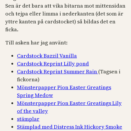
Sen är det bara att vika bitarna mot mittensidan
och tejpa eller limma i nederkanten (det som är
yttre kanten på cardstocket) så bildas det en
ficka.
Till asken har jag använt:
Cardstock Bazzil Vanilla
Cardstock Reprint Lilly pond
Cardstock Reprint Summer Rain
(Tagsen i
fickorna)
Mönsterpapper Pion Easter Greatings
Spring Medow
Mönsterpapper Pion Easter Greatings Lily
of the valley
stämplar
Stämplad med Distress Ink Hickory Smoke