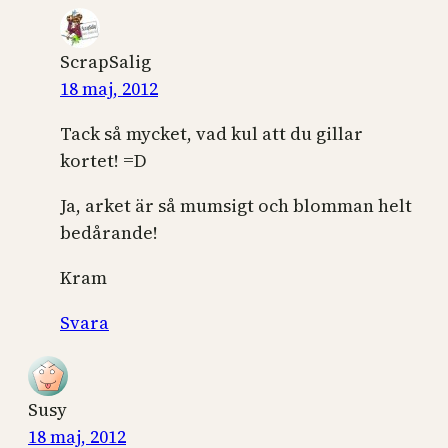
ScrapSalig
18 maj, 2012
Tack så mycket, vad kul att du gillar
kortet! =D
Ja, arket är så mumsigt och blomman helt
bedårande!
Kram
Svara
Susy
18 maj, 2012