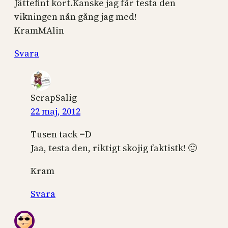
Jättefint kort.Kanske jag får testa den
vikningen nån gång jag med!
KramMAlin
Svara
ScrapSalig
22 maj, 2012
Tusen tack =D
Jaa, testa den, riktigt skojig faktistk! 🙂
Kram
Svara