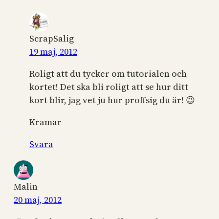
ScrapSalig
19 maj, 2012
Roligt att du tycker om tutorialen och
kortet! Det ska bli roligt att se hur ditt
kort blir, jag vet ju hur proffsig du är! 😉
Kramar
Svara
Malin
20 maj, 2012