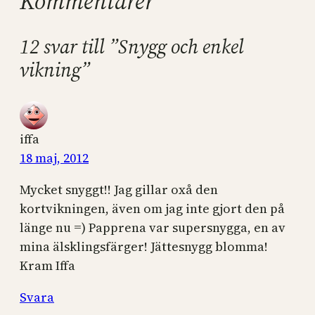
Kommentarer
12 svar till ”Snygg och enkel
vikning”
iffa
18 maj, 2012
Mycket snyggt!! Jag gillar oxå den
kortvikningen, även om jag inte gjort den på
länge nu =) Papprena var supersnygga, en av
mina älsklingsfärger! Jättesnygg blomma!
Kram Iffa
Svara