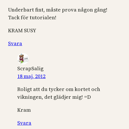
Underbart fint, måste prova någon gång!
Tack för tutorialen!
KRAM SUSY
Svara
ScrapSalig
18 maj, 2012
Roligt att du tycker om kortet och
vikningen, det glädjer mig! =D
Kram
Svara