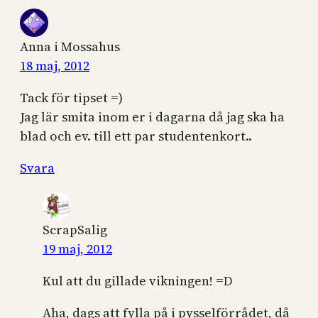
Anna i Mossahus
18 maj, 2012
Tack för tipset =)
Jag lär smita inom er i dagarna då jag ska ha
blad och ev. till ett par studentenkort..
Svara
ScrapSalig
19 maj, 2012
Kul att du gillade vikningen! =D
Aha, dags att fylla på i pysselförrådet, då