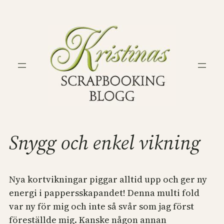
Hoppa
till
innehåll
Snygg och enkel vikning
Nya kortvikningar piggar alltid upp och ger ny
energi i pappersskapandet! Denna multi fold
var ny för mig och inte så svår som jag först
föreställde mig. Kanske någon annan