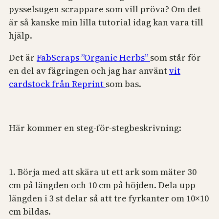
pysselsugen scrappare som vill pröva? Om det
är så kanske min lilla tutorial idag kan vara till
hjälp.
Det är
FabScraps ”Organic Herbs”
som står för
en del av fägringen och jag har använt
vit
cardstock från Reprint
som bas.
Här kommer en steg-för-stegbeskrivning:
1. Börja med att skära ut ett ark som mäter 30
cm på längden och 10 cm på höjden. Dela upp
längden i 3 st delar så att tre fyrkanter om 10×10
cm bildas.