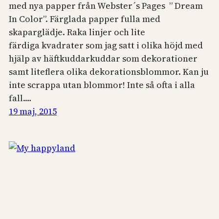
med nya papper från Webster´s Pages ” Dream
In Color”. Färglada papper fulla med
skaparglädje. Raka linjer och lite
färdiga kvadrater som jag satt i olika höjd med
hjälp av häftkuddarkuddar som dekorationer
samt liteflera olika dekorationsblommor. Kan ju
inte scrappa utan blommor! Inte så ofta i alla
fall.…
19 maj, 2015