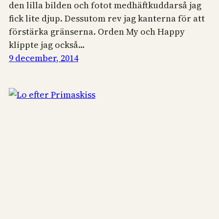
den lilla bilden och fotot medhäftkuddarså jag
fick lite djup. Dessutom rev jag kanterna för att
förstärka gränserna. Orden My och Happy
klippte jag också…
9 december, 2014