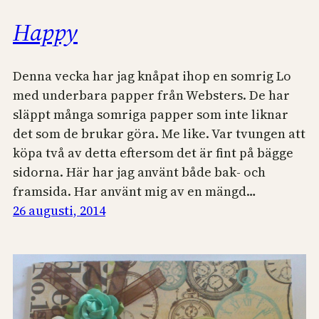
Happy
Denna vecka har jag knåpat ihop en somrig Lo
med underbara papper från Websters. De har
släppt många somriga papper som inte liknar
det som de brukar göra. Me like. Var tvungen att
köpa två av detta eftersom det är fint på bägge
sidorna. Här har jag använt både bak- och
framsida. Har använt mig av en mängd…
26 augusti, 2014