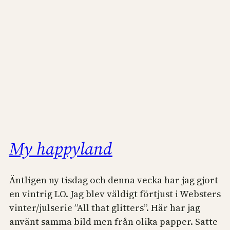
My happyland
Äntligen ny tisdag och denna vecka har jag gjort
en vintrig LO. Jag blev väldigt förtjust i Websters
vinter/julserie ”All that glitters”. Här har jag
använt samma bild men från olika papper. Satte