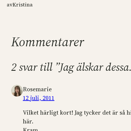
av
Kristina
Kommentarer
2 svar till ”Jag älskar dess
Rosemarie
12 juli, 2011
Vilket härligt kort! Jag tycker det är så
här.
Kram