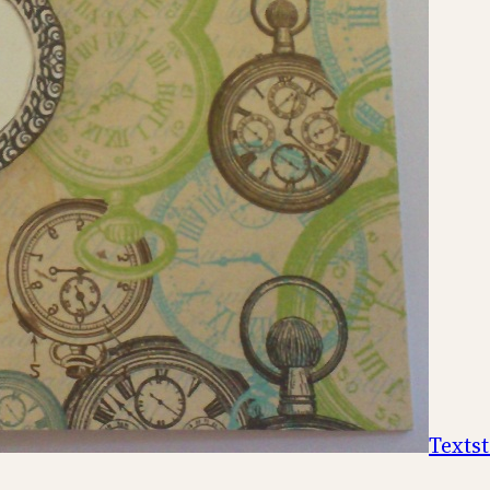
Texts