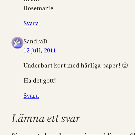
Rosemarie
Svara
SandraD
12 juli, 2011
Underbart kort med härliga paper! 🙂
Ha det gott!
Svara
Lämna ett svar