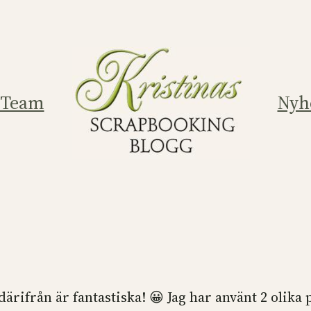
 Team
Nyh
ärifrån är fantastiska! 😀 Jag har använt 2 olika 