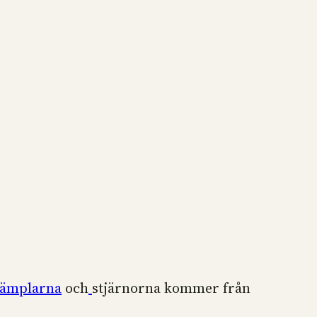
tämplarna
och
stjärnorna kommer från