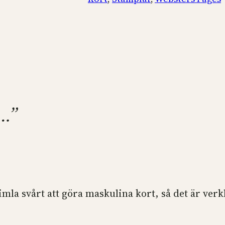
a…”
 himla svårt att göra maskulina kort, så det är ver