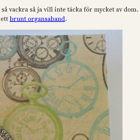
 så vackra så ja vill inte täcka för mycket av dom
 ett
brunt organsaband
.