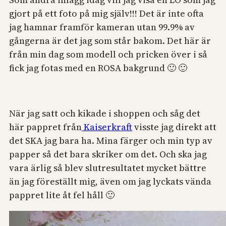
gjort på ett foto på mig själv!!! Det är inte ofta
jag hamnar framför kameran utan 99.9% av
gångerna är det jag som står bakom. Det här är
från min dag som modell och pricken över i så
fick jag fotas med en ROSA bakgrund 🙂 🙂
När jag satt och kikade i shoppen och såg det
här pappret från
Kaiserkraft
visste jag direkt att
det SKA jag bara ha. Mina färger och min typ av
papper så det bara skriker om det. Och ska jag
vara ärlig så blev slutresultatet mycket bättre
än jag föreställt mig, även om jag lyckats vända
pappret lite åt fel håll 🙂