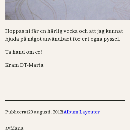
Hoppas ni får en härlig vecka och att jag kunnat
bjuda på något användbart för ert egna pyssel.
Ta hand om er!
Kram DT-Maria
Publicerat
20 augusti, 2012
i
Album Layouter
av
Maria