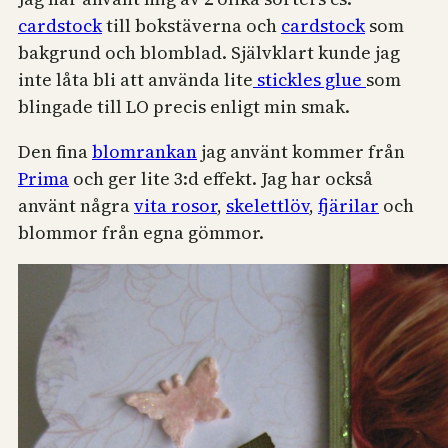
cardstock
till bokstäverna och
cardstock
som
bakgrund och blomblad. Självklart kunde jag
inte låta bli att använda lite
stickles glue
som
blingade till LO precis enligt min smak.
Den fina
blomrankan
jag använt kommer från
Prima
och ger lite 3:d effekt. Jag har också
använt några
vita rosor
,
skelettlöv
,
fjärilar
och
blommor från egna gömmor.