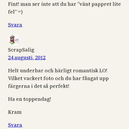
Fint! man ser inte att du har ”vänt pappret lite
fel” =)
Svara
ScrapSalig
24 augusti, 2012
Helt underbar och härligt romantisk LO!
Vilket vackert foto och du har fångat upp
färgerna i det så perfekt!
Ha en toppendag!
Kram
Svara