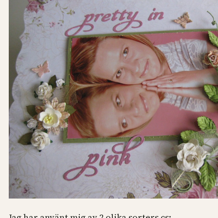
Jag har använt mig av 2 olika sorters cs: