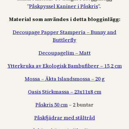
”
Påskpyssel Kaniner i Påskris
”.
Material som användes i detta blogginlägg:
Decoupage Papper Stamperia – Bunny and
Buttlerfly
Decoupagelim – Matt
Ytterkruka av Ekologisk Bambufibrer – 15,2 cm
Mossa – Äkta Islandsmossa – 20 g
Oasis Stickmassa – 23x11x8 cm
Påskris 50 cm
– 2 buntar
Påskfjädrar med ståltråd