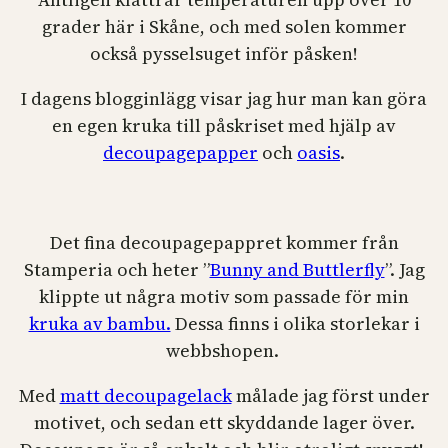
grader här i Skåne, och med solen kommer
också pysselsuget inför påsken!
I dagens blogginlägg visar jag hur man kan göra
en egen kruka till påskriset med hjälp av
decoupagepapper
och
oasis
.
Det fina decoupagepappret kommer från
Stamperia och heter ”
Bunny and Buttlerfly
”. Jag
klippte ut några motiv som passade för min
kruka av bambu.
Dessa finns i olika storlekar i
webbshopen.
Med
matt decoupagelack
målade jag först under
motivet, och sedan ett skyddande lager över.