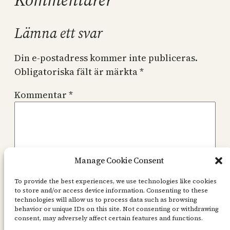
Lämna ett svar
Din e-postadress kommer inte publiceras.
Obligatoriska fält är märkta
*
Kommentar
*
Manage Cookie Consent
Namn
*
To provide the best experiences, we use technologies like cookies
to store and/or access device information. Consenting to these
technologies will allow us to process data such as browsing
behavior or unique IDs on this site. Not consenting or withdrawing
E-postadress
*
consent, may adversely affect certain features and functions.