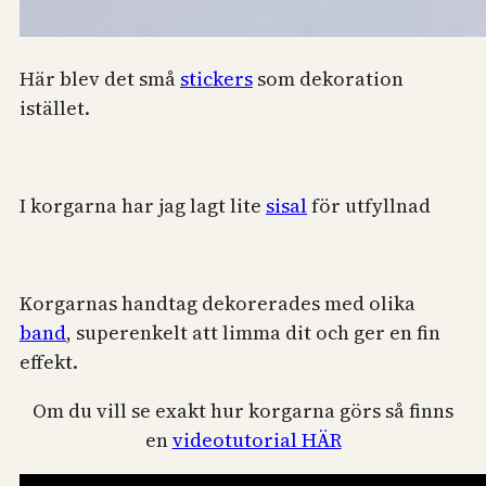
Här blev det små
stickers
som dekoration
istället.
I korgarna har jag lagt lite
sisal
för utfyllnad
Korgarnas handtag dekorerades med olika
band
, superenkelt att limma dit och ger en fin
effekt.
Om du vill se exakt hur korgarna görs så finns
en
videotutorial HÄR