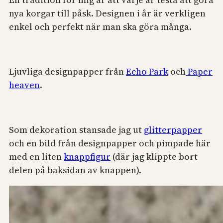
nya korgar till påsk. Designen i år är verkligen
enkel och perfekt när man ska göra många.
Ljuvliga designpapper från
Echo Park
och
Paper
heaven
.
Som dekoration stansade jag ut
glitterpapper
och en bild från designpapper och pimpade här
med en liten
knappfigur
(där jag klippte bort
delen på baksidan av knappen).