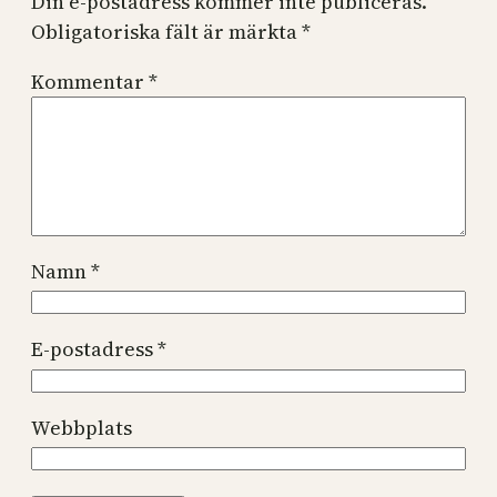
Din e-postadress kommer inte publiceras.
Obligatoriska fält är märkta
*
Kommentar
*
Namn
*
E-postadress
*
Webbplats