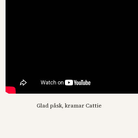
Glad påsk, kramar Cattie