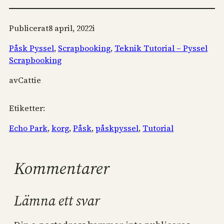
Publicerat
8 april, 2022
i
Påsk Pyssel
, 
Scrapbooking
, 
Teknik Tutorial – Pyssel
Scrapbooking
av
Cattie
Etiketter:
Echo Park
, 
korg
, 
Påsk
, 
påskpyssel
, 
Tutorial
Kommentarer
Lämna ett svar