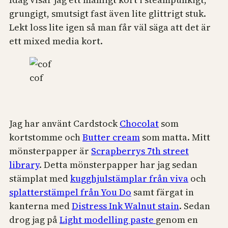
grungigt, smutsigt fast även lite glittrigt stuk.
Lekt loss lite igen så man får väl säga att det är
ett mixed media kort.
cof
Jag har använt Cardstock
Chocolat
som
kortstomme och
Butter cream
som matta. Mitt
mönsterpapper är
Scrapberrys 7th street
library
. Detta mönsterpapper har jag sedan
stämplat med
kugghjulstämplar från viva
och
splatterstämpel från You Do
samt färgat in
kanterna med
Distress Ink Walnut stain
. Sedan
drog jag på
Light modelling paste
genom en