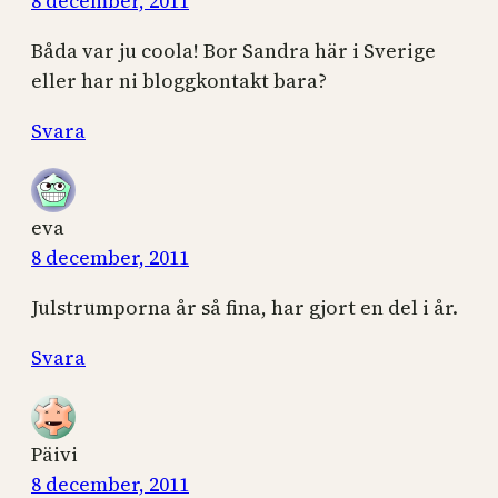
8 december, 2011
Båda var ju coola! Bor Sandra här i Sverige
eller har ni bloggkontakt bara?
Svara
eva
8 december, 2011
Julstrumporna år så fina, har gjort en del i år.
Svara
Päivi
8 december, 2011