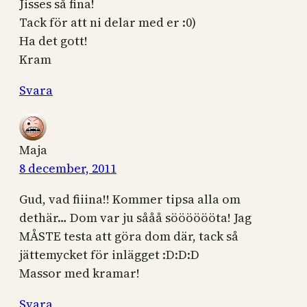
Jisses så fina!
Tack för att ni delar med er :0)
Ha det gott!
Kram
Svara
Maja
8 december, 2011
Gud, vad fiiina!! Kommer tipsa alla om
dethär… Dom var ju sååå sööööööta! Jag
MÅSTE testa att göra dom där, tack så
jättemycket för inlägget :D:D:D
Massor med kramar!
Svara