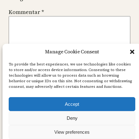
Kommentar
*
Manage Cookie Consent
Namn
*
To provide the best experiences, we use technologies like cookies
to store and/or access device information. Consenting to these
technologies will allow us to process data such as browsing
behavior or unique IDs on this site. Not consenting or withdrawing
E-postadress
*
consent, may adversely affect certain features and functions.
Accept
Webbplats
Deny
View preferences