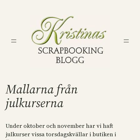
Hoppa
till
innehåll
Mallarna från
julkurserna
Under oktober och november har vi haft
julkurser vissa torsdagskvällar i butiken i