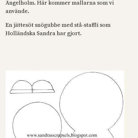
Ängelholm. Här kommer mallarna som vi
använde.
En jättesöt snögubbe med stå-staffli som
Holländska Sandra har gjort.