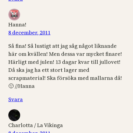
Hanna!
8 december, 2011
Så fina! Så lustigt att jag såg något liknande
här om kvällen! Men dessa var mycket finare!
Härligt med julen! 13 dagar kvar till jullovet!
Då ska jag ha ett stort lager med
scrapmaterial! Ska försöka med mallarna då!
🙂 //Hanna
Svara
Charlotta / La Vikinga