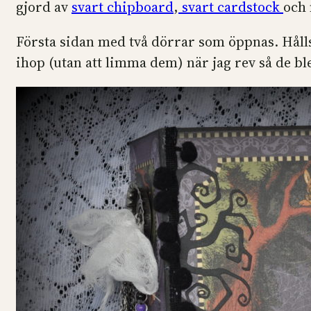
gjord av
svart chipboard
,
svart cardstock
och
Första sidan med två dörrar som öppnas. Håll
ihop (utan att limma dem) när jag rev så de bl