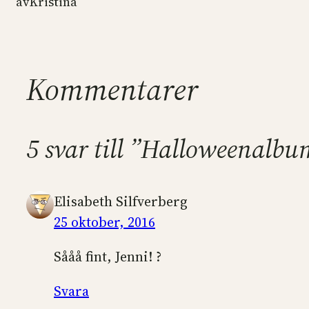
av
Kristina
Kommentarer
5 svar till ”Halloweenalbu
Elisabeth Silfverberg
25 oktober, 2016
Sååå fint, Jenni! ?
Svara