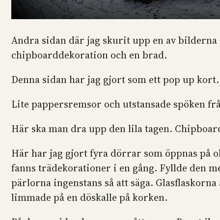
Andra sidan där jag skurit upp en av bilderna
chipboarddekoration och en brad.
Denna sidan har jag gjort som ett pop up kort
Lite pappersremsor och utstansade spöken frå
Här ska man dra upp den lila tagen. Chipboard
Här har jag gjort fyra dörrar som öppnas på o
fanns trädekorationer i en gång. Fyllde den m
pärlorna ingenstans så att säga. Glasflaskorna
limmade på en döskalle på korken.