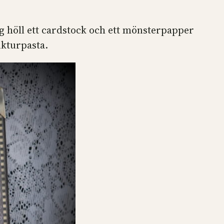
ag höll ett cardstock och ett mönsterpapper
ukturpasta.