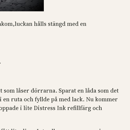
 bakom,luckan hålls stängd med en
.
et som låser dörrarna. Sparat en låda som det
 i en ruta och fyllde på med lack. Nu kommer
pade i lite Distress Ink refillfärg och