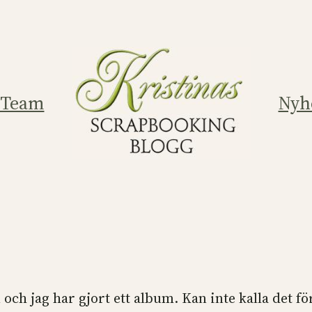
 Team
Nyh
h jag har gjort ett album. Kan inte kalla det för