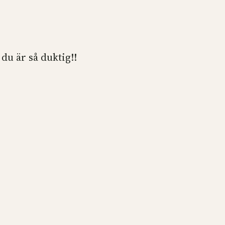
du är så duktig!!