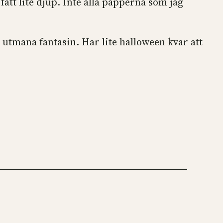
ått lite djup. Inte alla papperna som jag
h utmana fantasin. Har lite halloween kvar att