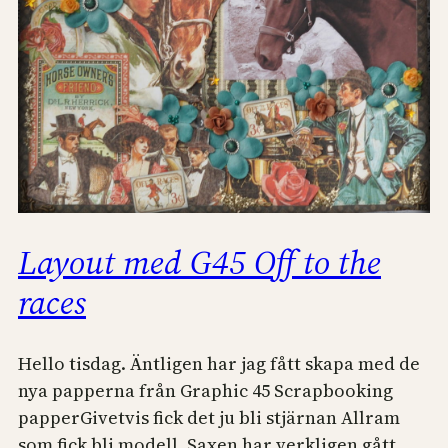
Layout med G45 Off to the
races
Hello tisdag. Äntligen har jag fått skapa med de
nya papperna från Graphic 45 Scrapbooking
papperGivetvis fick det ju bli stjärnan Allram
som fick bli modell. Saxen har verkligen gått