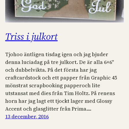
Triss i julkort
Tjohoo äntligen tisdag igen och jag bjuder
denna luciadag på tre julkort. De är alla 6×6″
och dubbelvikta. På det första har jag
craftcardstock och ett papper från Graphic 45
mönstrat scrapbooking papperoch lite
utstansat med dies från Tim Holtz. På renens
horn har jag lagt ett tjockt lager med Glossy
Accent och glasglitter från Prima.…
13 december, 2016