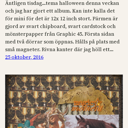
Äntligen tisdag…tema halloween denna veckan
och jag har gjort ett album. Kan inte kalla det
för mini för det är 12x 12 inch stort. Pärmen är
gjord av svart chipboard, svart cardstock och
mönsterpapper från Graphic 45. Första sidan
med två dörrar som öppnas. Hålls på plats med
små magneter. Rivna kanter där jag höll ett…
25 oktober, 2016