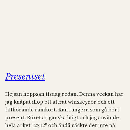
Presentset
Hejsan hoppsan tisdag redan. Denna veckan har
jag knåpat ihop ett altrat whiskeyrör och ett
tillhörande ramkort. Kan fungera som gå bort
present. Röret är ganska högt och jag använde
hela arket 12×12″ och ändå räckte det inte på