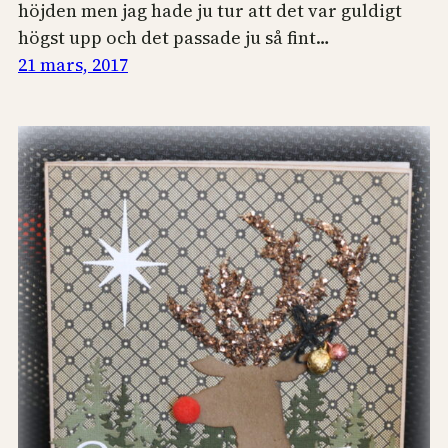
höjden men jag hade ju tur att det var guldigt
högst upp och det passade ju så fint…
21 mars, 2017