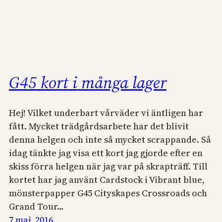
G45 kort i många lager
Hej! Vilket underbart vårväder vi äntligen har
fått. Mycket trädgårdsarbete har det blivit
denna helgen och inte så mycket scrappande. Så
idag tänkte jag visa ett kort jag gjorde efter en
skiss förra helgen när jag var på skrapträff. Till
kortet har jag använt Cardstock i Vibrant blue,
mönsterpapper G45 Cityskapes Crossroads och
Grand Tour…
7 maj, 2016