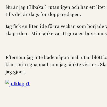
Nu är jag tillbaka i rutan igen och har ett lite
tills det är dags för dopparedagen.
Jag fick en liten ide förra veckan som började v
skapa den. Min tanke va att göra en box som s
Eftersom jag inte hade någon mall utan blott ba
klart min egna mall som jag tänkte visa er.. Sk
jag gjort.