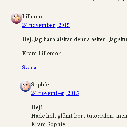
Lillemor
24 november, 2015
Hej. Jag bara älskar denna asken. Jag sk
Kram Lillemor
Svara
Sophie
24 november, 2015
Hej!
Hade helt glömt bort tutorialen, me
Kram Sophie