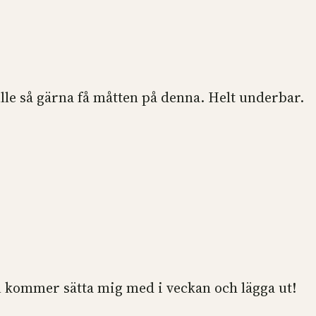
ulle så gärna få måtten på denna. Helt underbar.
n kommer sätta mig med i veckan och lägga ut!