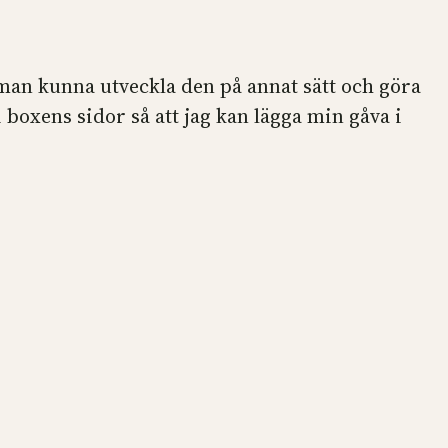
 man kunna utveckla den på annat sätt och göra
i boxens sidor så att jag kan lägga min gåva i