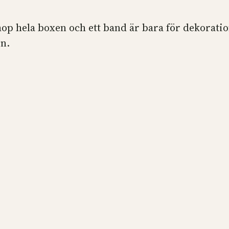
ihop hela boxen och ett band är bara för dekorati
n.