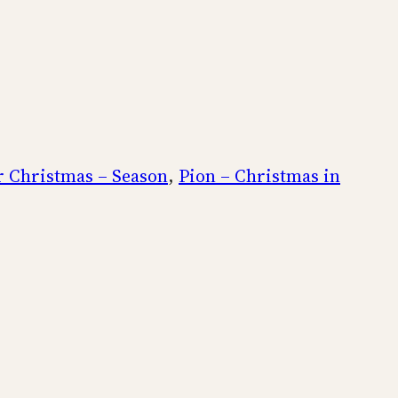
r Christmas – Season
,
Pion – Christmas in