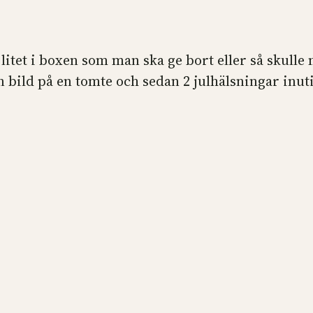
litet i boxen som man ska ge bort eller så skulle
en bild på en tomte och sedan 2 julhälsningar inut