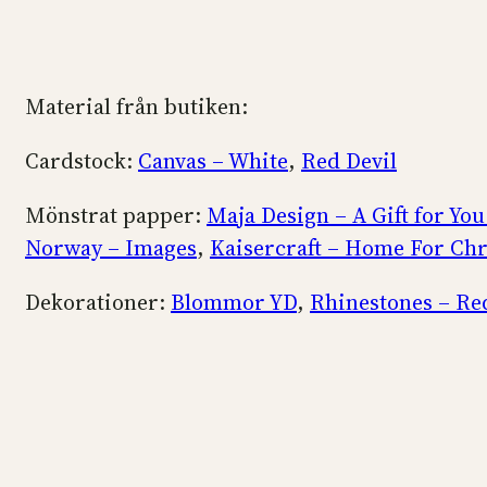
Material från butiken:
Cardstock:
Canvas – White
,
Red Devil
Mönstrat papper:
Maja Design – A Gift for You
Norway – Images
,
Kaisercraft – Home For Ch
Dekorationer:
Blommor YD
,
Rhinestones – Re