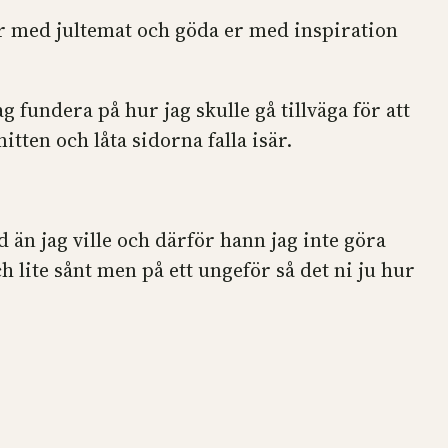
e mer med jultemat och göda er med inspiration
g fundera på hur jag skulle gå tillväga för att
ten och låta sidorna falla isär.
d än jag ville och därför hann jag inte göra
h lite sånt men på ett ungeför så det ni ju hur