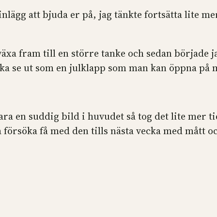
t inlägg att bjuda er på, jag tänkte fortsätta lit
äxa fram till en större tanke och sedan började ja
ka se ut som en julklapp som man kan öppna på mit
ra en suddig bild i huvudet så tog det lite mer ti
a försöka få med den tills nästa vecka med mått oc