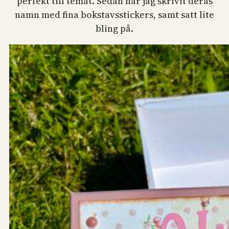
perfekt till temat. Sedan har jag skrivit deras
namn med fina bokstavsstickers, samt satt lite
bling på.