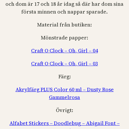
och dom är 17 och 18 år idag så där har dom sina
första minnen och nappar sparade.
Material från butiken:
Mönstrade papper:
Craft O Clock – Oh, Girl – 04
Craft O Clock – Oh, Girl – 03
Färg:
Akrylfärg PLUS Color 60 ml – Dusty Rose
Gammelrosa
Övrigt:
Alfabet Stickers – Doodlebug – Abigail Font –