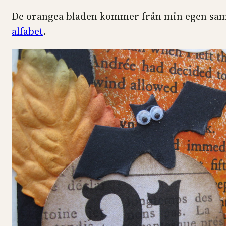
De orangea bladen kommer från min egen saml
alfabet
.