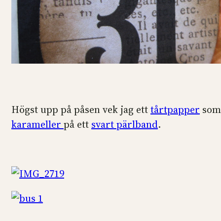
Högst upp på påsen vek jag ett
tårtpapper
som 
karameller
på ett
svart pärlband
.