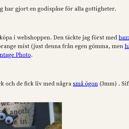
 har gjort en godispåse för alla gottigheter.
 köpa i webshoppen. Den täckte jag först med
baz
orange mist (just denna från egen gömma, men
h
ntage Photo
.
ck och de fick liv med några
små ögon
(3mm) . Sif