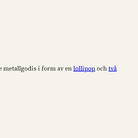
e metallgodis i form av en
lollipop
och
två