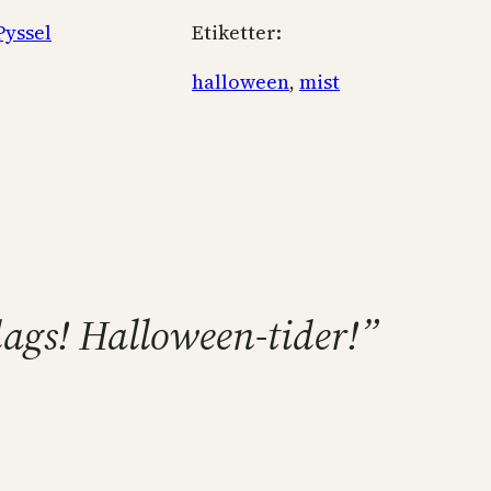
Pyssel
Etiketter:
halloween
, 
mist
-dags! Halloween-tider!”