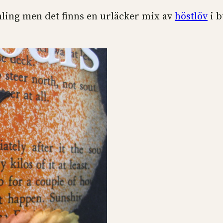
ing men det finns en urläcker mix av
höstlöv
i b