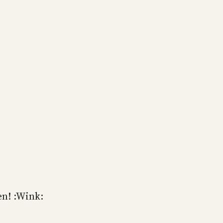
en! :Wink: