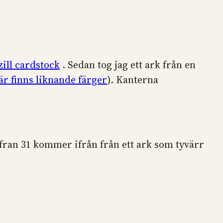
zill cardstock
. Sedan tog jag ett ark från en
är finns liknande färger
). Kanterna
fran 31 kommer ifrån från ett ark som tyvärr