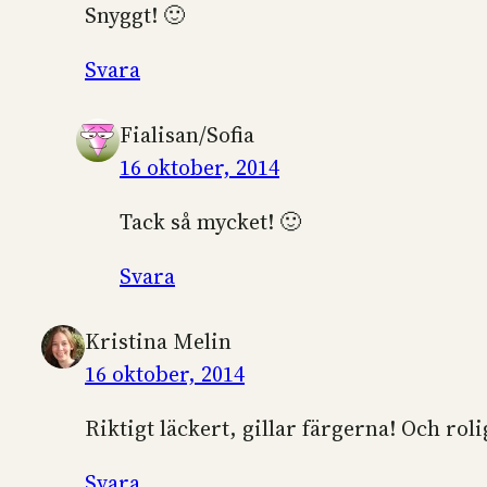
Snyggt! 🙂
Svara
Fialisan/Sofia
16 oktober, 2014
Tack så mycket! 🙂
Svara
Kristina Melin
16 oktober, 2014
Riktigt läckert, gillar färgerna! Och ro
Svara