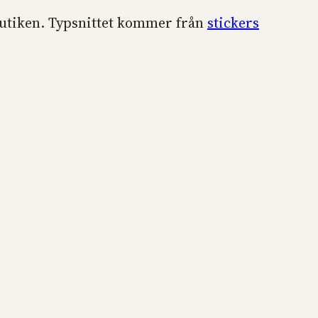
utiken. Typsnittet kommer från
stickers