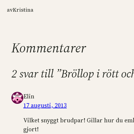
av
Kristina
Kommentarer
2 svar till ”Bröllop i rött oc
Elin
17 augusti, 2013
Vilket snyggt brudpar! Gillar hur du em
gjort!