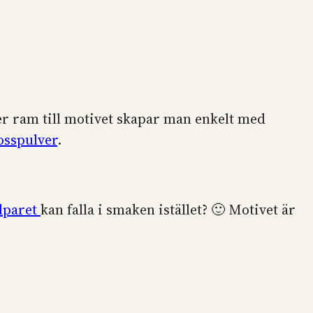
er ram till motivet skapar man enkelt med
sspulver
.
udparet
kan falla i smaken istället? 🙂 Motivet är