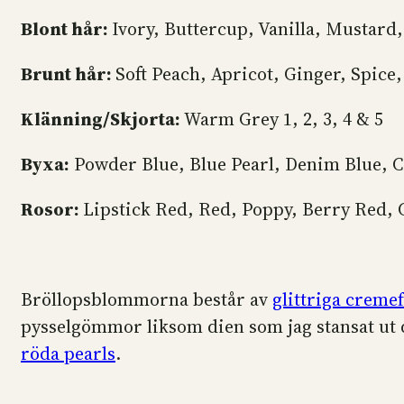
Blont hår:
Ivory, Buttercup, Vanilla, Mustard
Brunt hår:
Soft Peach, Apricot, Ginger, Spic
Klänning/Skjorta:
Warm Grey 1, 2, 3, 4 & 5
Byxa:
Powder Blue, Blue Pearl, Denim Blue, C
Rosor:
Lipstick Red, Red, Poppy, Berry Red,
Bröllopsblommorna består av
glittriga creme
pysselgömmor liksom dien som jag stansat ut
röda pearls
.