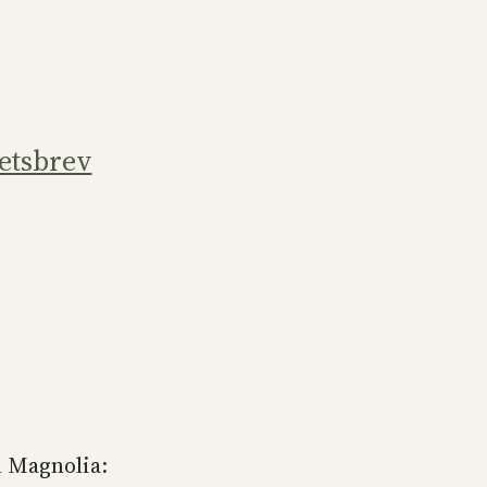
etsbrev
n Magnolia: