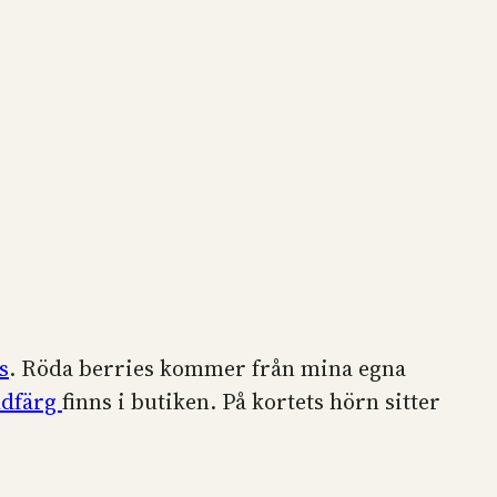
s
. Röda berries kommer från mina egna
ldfärg
finns i butiken. På kortets hörn sitter