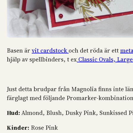
Basen är
vit cardstock
och det röda är ett
meta
hjälp av spellbinders, t ex
Classic Ovals, Large
Just detta brudpar från Magnolia finns inte l
färglagt med följande Promarker-kombination
Hud:
Almond, Blush, Dusky Pink, Sunkissed P
Kinder:
Rose Pink