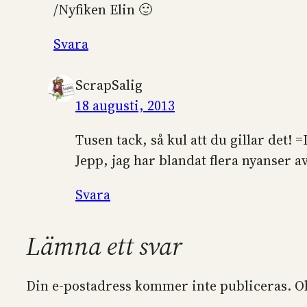
/Nyfiken Elin 🙂
Svara
ScrapSalig
18 augusti, 2013
Tusen tack, så kul att du gillar det! =
Jepp, jag har blandat flera nyanser av
Svara
Lämna ett svar
Din e-postadress kommer inte publiceras.
O