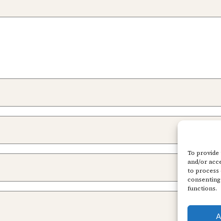
To provide 
and/or acce
to process 
consenting 
functions.
A