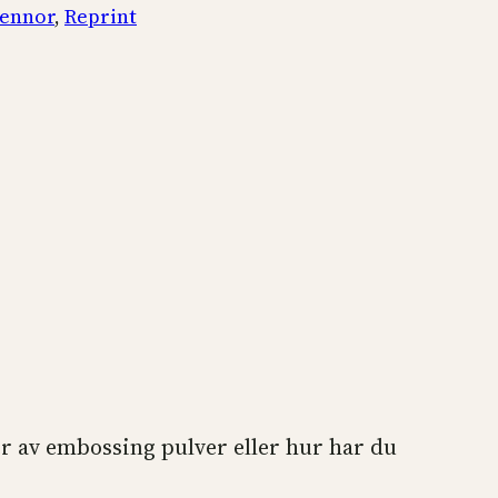
ennor
, 
Reprint
er av embossing pulver eller hur har du