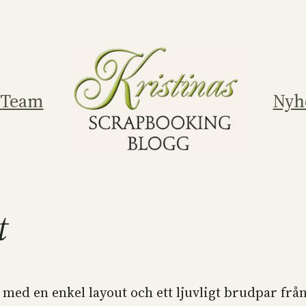
 Team
Nyh
t
 med en enkel layout och ett ljuvligt brudpar frå