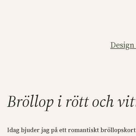
Hoppa
till
innehåll
Design
Bröllop i rött och vit
Idag bjuder jag på ett romantiskt bröllopskort