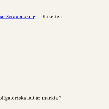
inas Scrapbooking
Etiketter:
bligatoriska fält är märkta
*