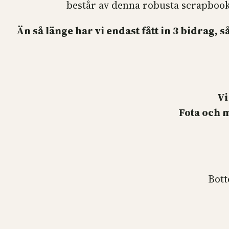
består av denna robusta scrapbooki
Än så länge har vi endast fått in 3 bidrag,
Vi
Fota och m
Bott