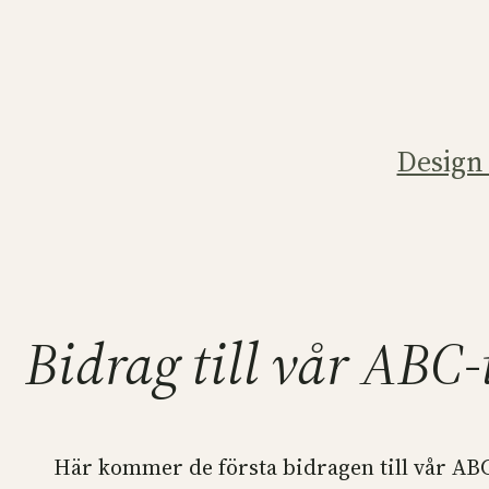
Hoppa
till
innehåll
Design
Bidrag till vår ABC-
Här kommer de första bidragen till vår AB