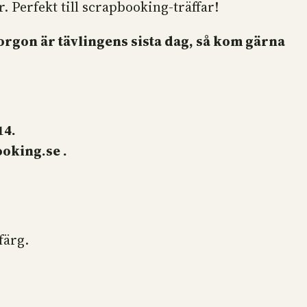
 Perfekt till scrapbooking-träffar!
morgon är tävlingens sista dag, så kom gärna
14.
ooking.se
.
färg.