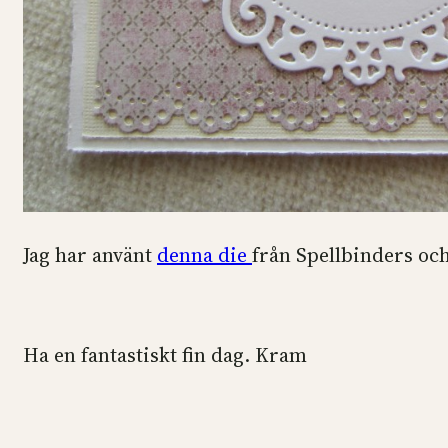
Jag har använt
denna die
från Spellbinders oc
Ha en fantastiskt fin dag. Kram