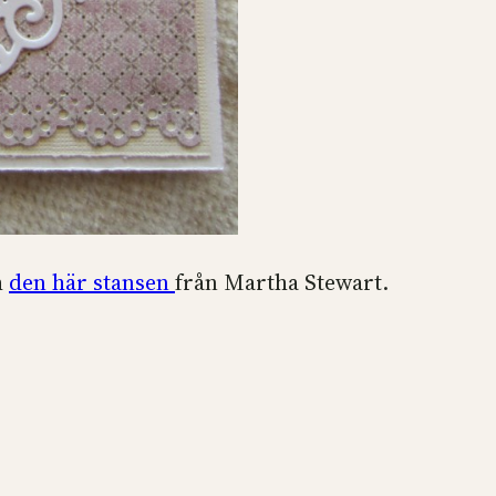
h
den här stansen
från Martha Stewart.