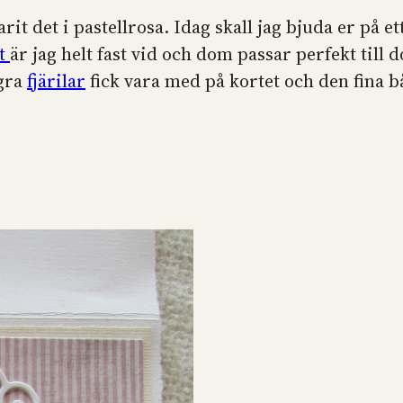
t det i pastellrosa. Idag skall jag bjuda er på et
it
är jag helt fast vid och dom passar perfekt till
ågra
fjärilar
fick vara med på kortet och den fina 