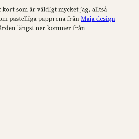
t kort som är väldigt mycket jag, alltså
 dom pastelliga papprena från
Maja design
bården längst ner kommer från