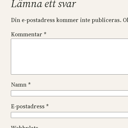
Lämna ett svar
Din e-postadress kommer inte publiceras.
O
Kommentar
*
Namn
*
E-postadress
*
Webbplats