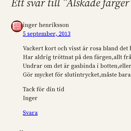
Ett svar till ”Älskade färger
inger henriksson
5 september, 2013
Vackert kort och visst är rosa bland det 
Har aldrig tröttnat på den färgen,allt frå
Undrar om det är gasbinda i botten,eller
Gör mycket för slutintrycket,måste bar
Tack för din tid
Inger
Svara