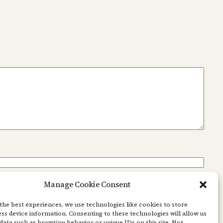
Manage Cookie Consent
the best experiences, we use technologies like cookies to store
ss device information. Consenting to these technologies will allow us
data such as browsing behavior or unique IDs on this site. Not