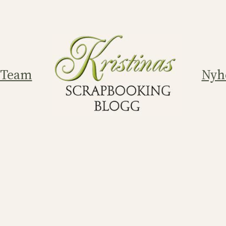
 Team
Nyh