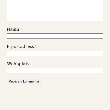
Namn
*
E-postadress
*
Webbplats