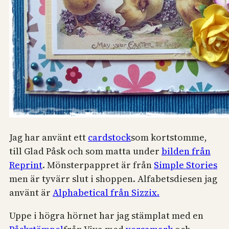
Jag har använt ett
cardstock
som kortstomme,
till Glad Påsk och som matta under
bilden från
Reprint
. Mönsterpappret är från
Simple Stories
men är tyvärr slut i shoppen. Alfabetsdiesen jag
använt är
Alphabetical från Sizzix.
Uppe i högra hörnet har jag stämplat med en