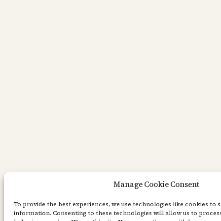
Manage Cookie Consent
To provide the best experiences, we use technologies like cookies to 
information. Consenting to these technologies will allow us to proces