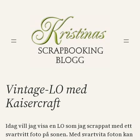
Hoppa
till
innehåll
Vintage-LO med
Kaisercraft
Idag vill jag visa en LO som jag scrappat med ett
svartvitt foto på sonen. Med svartvita foton kan