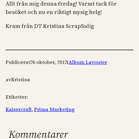
Allt från mig denna fredag! Varmt tack för
besöket och nu en riktigt mysig helg!
Kram från DT Kristina ScrapSalig
Publicerat
26 oktober, 2012
i
Album Layouter
av
Kristina
Etiketter:
Kaisercraft
, 
Prima Marketing
Kommentarer