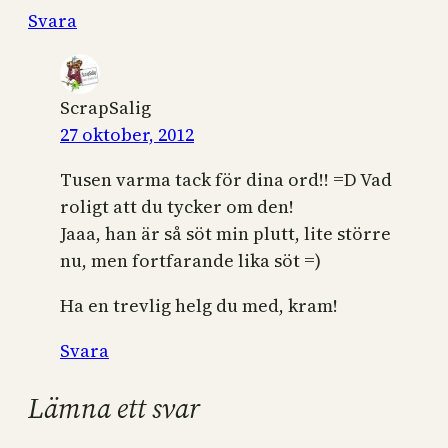
Svara
ScrapSalig
27 oktober, 2012
Tusen varma tack för dina ord!! =D Vad
roligt att du tycker om den!
Jaaa, han är så söt min plutt, lite större
nu, men fortfarande lika söt =)
Ha en trevlig helg du med, kram!
Svara
Lämna ett svar