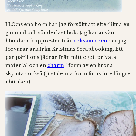
I LO:ns ena hörn har jag försökt att efterlikna en
gammal och sönderläst bok. Jag har använt
blandade klipprester från
arksamlaren
där jag
förvarar ark från Kristinas Scrapbooking. Ett
par pärlhönsfjädrar från mitt eget, privata
material och en
charm
i form av en krona
skymtar också (just denna form finns inte längre
i butiken).