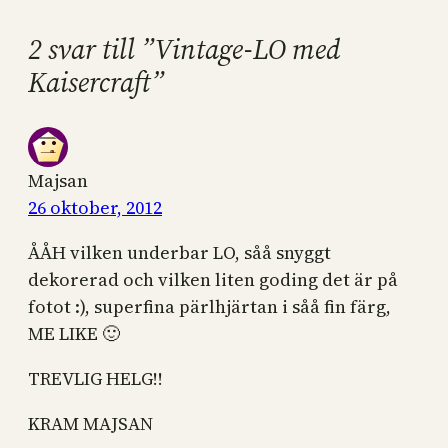
2 svar till ”Vintage-LO med
Kaisercraft”
Majsan
26 oktober, 2012
ÅÅH vilken underbar LO, såå snyggt
dekorerad och vilken liten goding det är på
fotot :), superfina pärlhjärtan i såå fin färg,
ME LIKE 🙂
TREVLIG HELG!!
KRAM MAJSAN