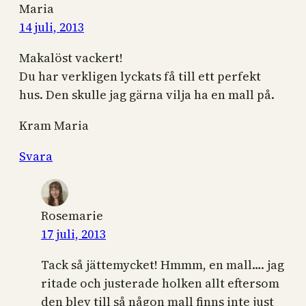
Maria
14 juli, 2013
Makalöst vackert!
Du har verkligen lyckats få till ett perfekt
hus. Den skulle jag gärna vilja ha en mall på.
Kram Maria
Svara
Rosemarie
17 juli, 2013
Tack så jättemycket! Hmmm, en mall…. jag
ritade och justerade holken allt eftersom
den blev till så någon mall finns inte just