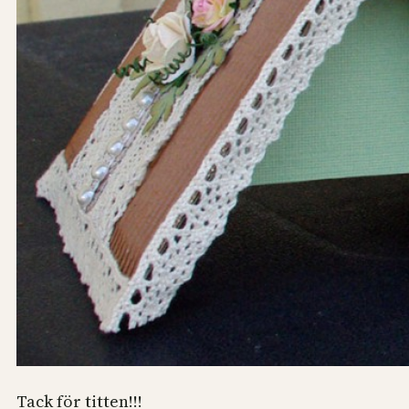
Tack för titten!!!