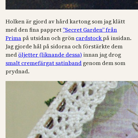
Holken är gjord av hård kartong som jag klätt
med den fina pappret
”Secret Garden” från
Prima
på utsidan och grön
cardstock
på insidan.
Jag gjorde hål på sidorna och förstärkte dem
med
öljetter (liknande dessa)
innan jag drog
smalt cremefärgat satinband
genom dem som
prydnad.