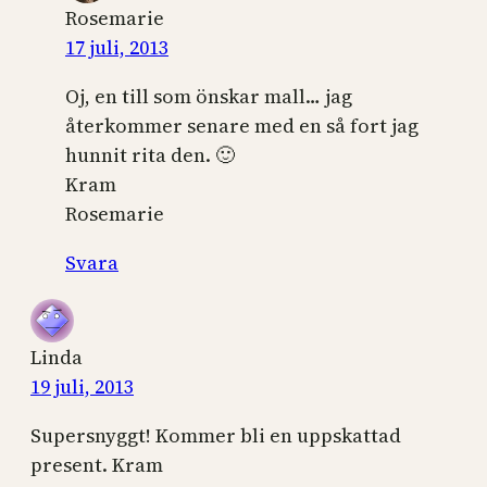
Rosemarie
17 juli, 2013
Oj, en till som önskar mall… jag
återkommer senare med en så fort jag
hunnit rita den. 🙂
Kram
Rosemarie
Svara
Linda
19 juli, 2013
Supersnyggt! Kommer bli en uppskattad
present. Kram