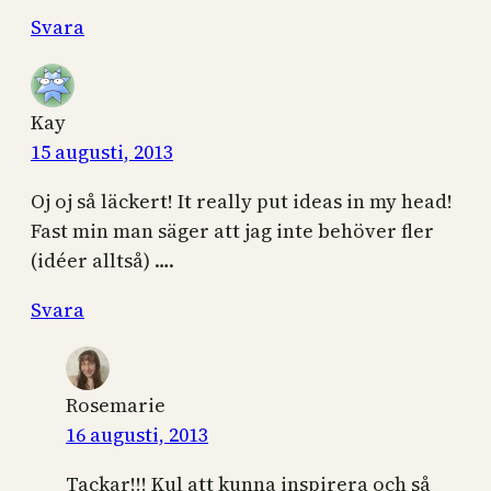
Svara
Kay
15 augusti, 2013
Oj oj så läckert! It really put ideas in my head!
Fast min man säger att jag inte behöver fler
(idéer alltså) ….
Svara
Rosemarie
16 augusti, 2013
Tackar!!! Kul att kunna inspirera och så