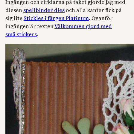
Ingången och cirklarna på taket gjorde jag med
diesen
spellbinder dies
och alla kanter fick på
sig lite
Stickles i färgen Platinum
. Ovanför
ingången är texten
Välkommen gjord med
små stickers
.