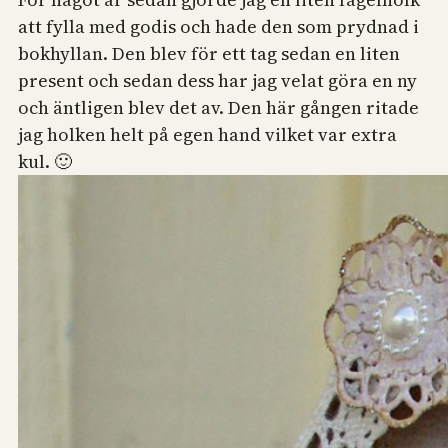
att fylla med godis och hade den som prydnad i
bokhyllan. Den blev för ett tag sedan en liten
present och sedan dess har jag velat göra en ny
och äntligen blev det av. Den här gången ritade
jag holken helt på egen hand vilket var extra
kul. 🙂