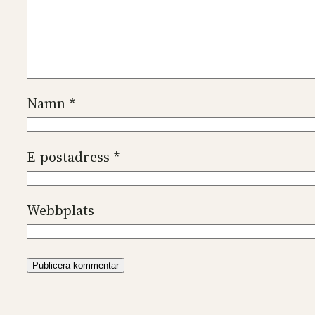
Namn
*
E-postadress
*
Webbplats