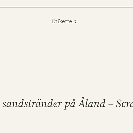
Etiketter:
ra sandstränder på Åland – Sc