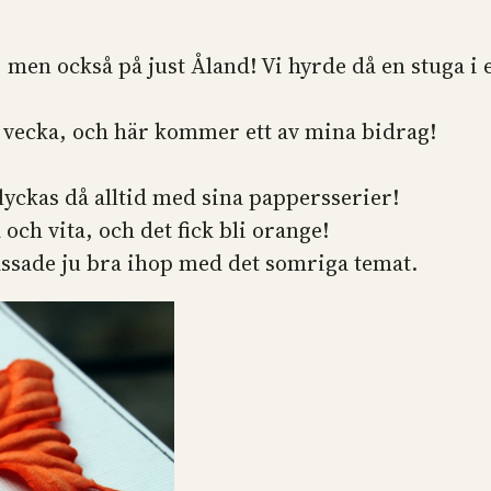
n, men också på just Åland! Vi hyrde då en stuga i
a vecka, och här kommer ett av mina bidrag!
yckas då alltid med sina pappersserier!
 och vita, och det fick bli orange!
assade ju bra ihop med det somriga temat.