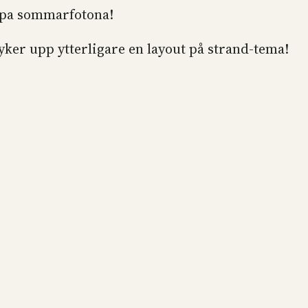
rappa sommarfotona!
yker upp ytterligare en layout på strand-tema!