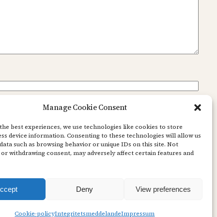
Manage Cookie Consent
the best experiences, we use technologies like cookies to store
ss device information. Consenting to these technologies will allow us
data such as browsing behavior or unique IDs on this site. Not
or withdrawing consent, may adversely affect certain features and
ccept
Deny
View preferences
Cookie-policy
Integritetsmeddelande
Impressum