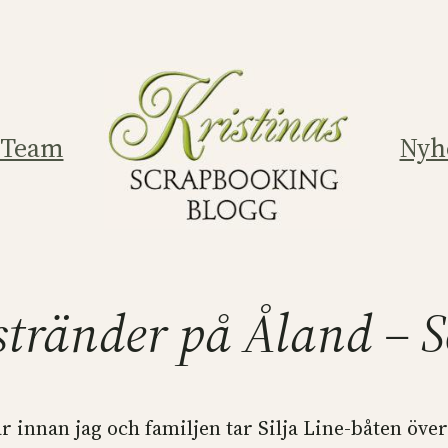
 Team
Nyh
stränder på Åland – 
 innan jag och familjen tar Silja Line-båten över