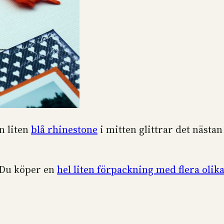
n liten
blå rhinestone
i mitten glittrar det nästan
 Du köper en
hel liten förpackning med flera olik