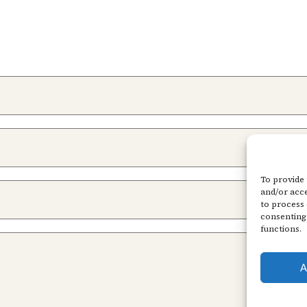
To provide 
and/or acce
to process 
consenting 
functions.
A