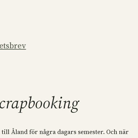
etsbrev
Scrapbooking
 till Åland för några dagars semester. Och när