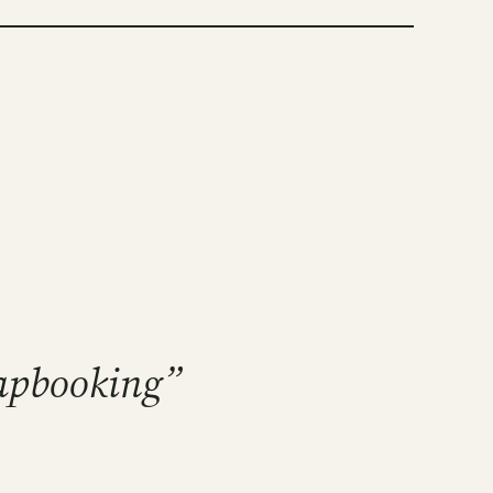
rapbooking”