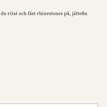
u ritat och fäst rhinestones på, jättefin