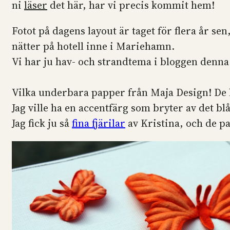
ni
läser
det här, har vi precis kommit hem!
Fotot på dagens layout är taget för flera år se
nätter på hotell inne i Mariehamn.
Vi har ju hav- och strandtema i bloggen denn
Vilka underbara papper från Maja Design! De l
Jag ville ha en accentfärg som bryter av det blå
Jag fick ju så
fina fjärilar
av Kristina, och de p