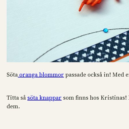
Söta
oranga blommor
passade också in! Med e
Titta så
söta knappar
som finns hos Kristinas!
dem.