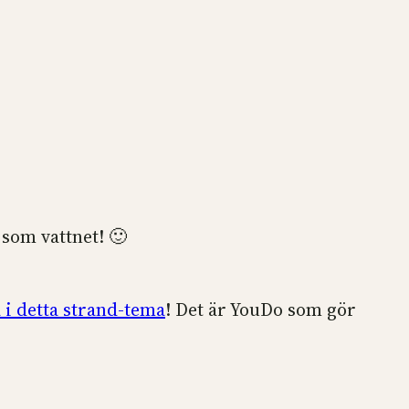
 som vattnet! 🙂
a i detta strand-tema
! Det är YouDo som gör