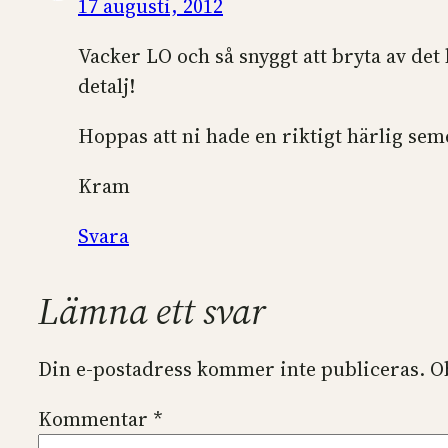
17 augusti, 2012
Vacker LO och så snyggt att bryta av det
detalj!
Hoppas att ni hade en riktigt härlig sem
Kram
Svara
Lämna ett svar
Din e-postadress kommer inte publiceras.
O
Kommentar
*