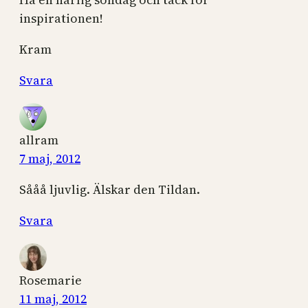
inspirationen!
Kram
Svara
allram
7 maj, 2012
Sååå ljuvlig. Älskar den Tildan.
Svara
Rosemarie
11 maj, 2012