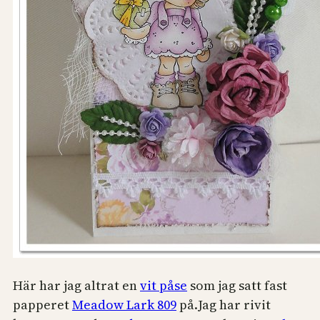
Här har jag altrat en
vit påse
som jag satt fast
papperet
Meadow Lark 809
på.Jag har rivit