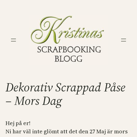
Hoppa
till
innehåll
Dekorativ Scrappad Påse
– Mors Dag
Hej på er!
Ni har väl inte glömt att det den 27 Maj är mors