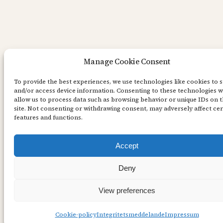
Manage Cookie Consent
To provide the best experiences, we use technologies like cookies to 
and/or access device information. Consenting to these technologies wi
allow us to process data such as browsing behavior or unique IDs on t
site. Not consenting or withdrawing consent, may adversely affect cer
features and functions.
Accept
Deny
View preferences
Cookie-policy
Integritetsmeddelande
Impressum