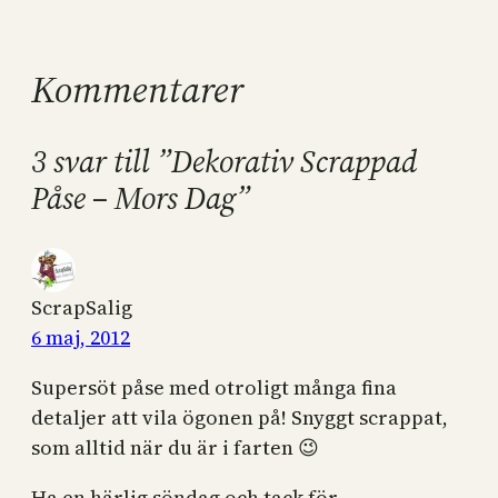
Kommentarer
3 svar till ”Dekorativ Scrappad
Påse – Mors Dag”
ScrapSalig
6 maj, 2012
Supersöt påse med otroligt många fina
detaljer att vila ögonen på! Snyggt scrappat,
som alltid när du är i farten 😉
Ha en härlig söndag och tack för