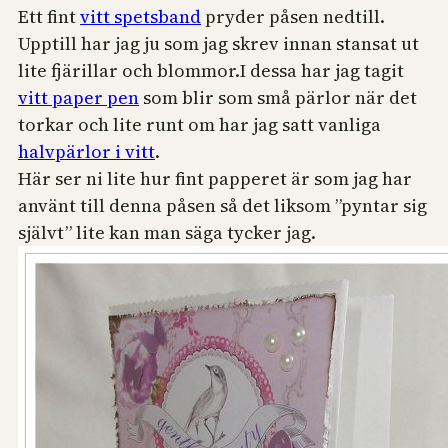
Ett fint
vitt spetsband
pryder påsen nedtill.
Upptill har jag ju som jag skrev innan stansat ut
lite fjärillar och blommor.I dessa har jag tagit
vitt paper pen
som blir som små pärlor när det
torkar och lite runt om har jag satt vanliga
halvpärlor i vitt
.
Här ser ni lite hur fint papperet är som jag har
använt till denna påsen så det liksom ”pyntar sig
självt” lite kan man säga tycker jag.